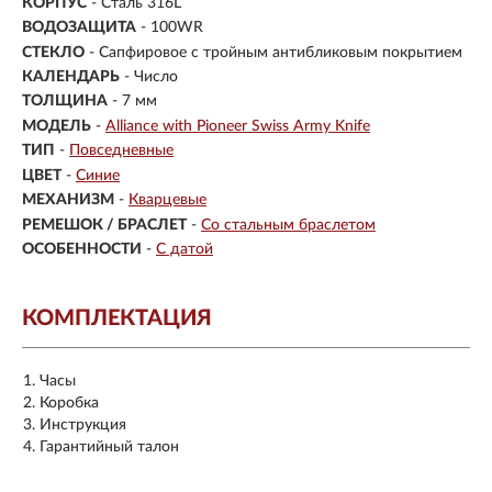
КОРПУС
-
Сталь 316L
ВОДОЗАЩИТА
- 100WR
СТЕКЛО
-
Сапфировое с тройным антибликовым покрытием
КАЛЕНДАРЬ
- Число
ТОЛЩИНА
- 7 мм
МОДЕЛЬ
-
Alliance with Pioneer Swiss Army Knife
ТИП
-
Повседневные
ЦВЕТ
-
Синие
МЕХАНИЗМ
-
Кварцевые
РЕМЕШОК / БРАСЛЕТ
-
Со стальным браслетом
ОСОБЕННОСТИ
-
С датой
КОМПЛЕКТАЦИЯ
Часы
Коробка
Инструкция
Гарантийный талон