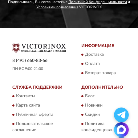
Подписываясь, Вы соглашаетесь с
Политикой Конфиденциальности
и
Условиями пользования
VICTORINOX
ИНФОРМАЦИЯ
Доставка
8 (495) 660-83-66
Оплата
ПН-ВС 9:00-21:00
Возврат товара
СЛУЖБА ПОДДЕРЖКИ
ДОПОЛНИТЕЛЬНО
Контакты
Блог
Карта сайта
Новинки
Публичная оферта
Скидки
Пользовательское
Политика
соглашение
конфиденциальности