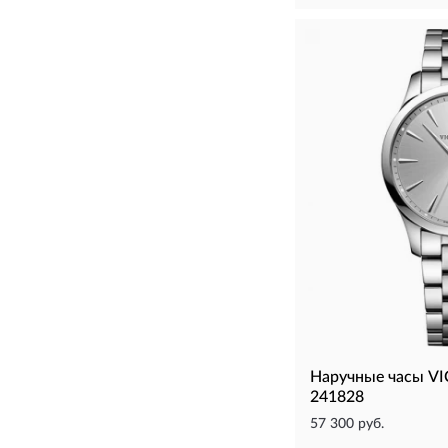
Наручные часы V
241828
57 300 руб.