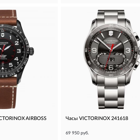
ICTORINOX AIRBOSS
Часы VICTORINOX 241618
69 950 руб.