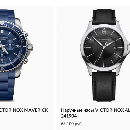
VICTORINOX MAVERICK
Наручные часы VICTORINOX A
241904
63 100 руб.