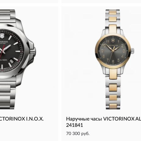
CTORINOX I.N.O.X.
Наручные часы VICTORINOX A
241841
70 300 руб.