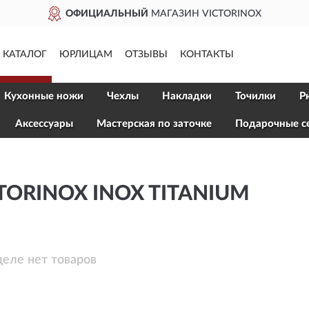
ОФИЦИАЛЬНЫЙ
МАГАЗИН VICTORINOX
КАТАЛОГ
ЮРЛИЦАМ
ОТЗЫВЫ
КОНТАКТЫ
Кухонные ножи
Чехлы
Накладки
Точилки
Р
Aксессуары
Мастерская по заточке
Подарочные с
TORINOX INOX TITANIUM
деле нет товаров