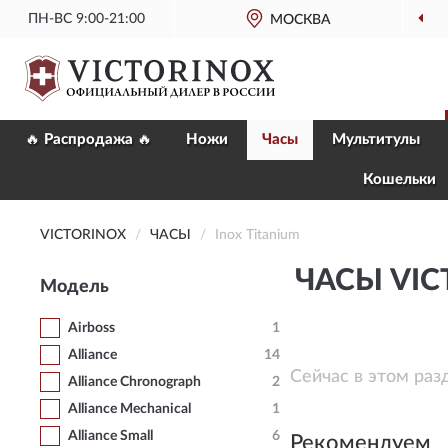
ПН-ВС 9:00-21:00
МОСКВА
🔥 Распродажа 🔥
Ножи
Часы
Мультитулы
Кошельки
VICTORINOX
ЧАСЫ
Inox Titanium
ЧАСЫ VIC
Модель
Airboss
1
Alliance
14
Сейчас в этом раз
Alliance Chronograph
2
Alliance Mechanical
1
Alliance Small
6
Рекомендуем