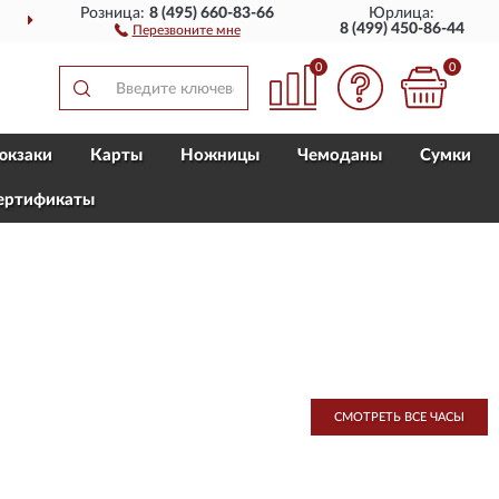
Розница:
8 (495) 660-83-66
Юрлица:
ДОСТАВИМ
ПО ВСЕЙ РОССИИ
8 (499) 450-86-44
Перезвоните мне
0
0
юкзаки
Карты
Ножницы
Чемоданы
Сумки
ертификаты
СМОТРЕТЬ ВСЕ ЧАСЫ