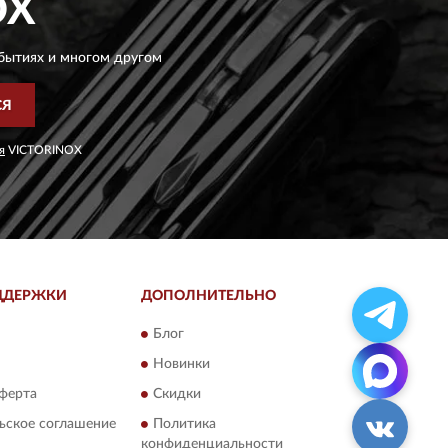
OX
бытиях и многом другом
СЯ
я
VICTORINOX
ДДЕРЖКИ
ДОПОЛНИТЕЛЬНО
Блог
Новинки
ферта
Скидки
ьское соглашение
Политика
конфиденциальности