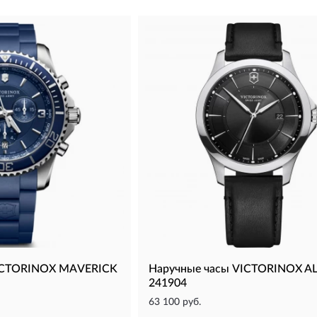
VICTORINOX MAVERICK
Наручные часы VICTORINOX A
241904
63 100 руб.