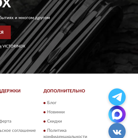
OX
бытиях и многом другом
СЯ
я
VICTORINOX
ДДЕРЖКИ
ДОПОЛНИТЕЛЬНО
Блог
Новинки
ферта
Скидки
ьское соглашение
Политика
конфиденциальности