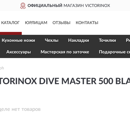
ОФИЦИАЛЬНЫЙ
МАГАЗИН VICTORINOX
КАТАЛОГ
ЮРЛИЦАМ
ОТЗЫВЫ
КОНТАКТЫ
Кухонные ножи
Чехлы
Накладки
Точилки
Р
Aксессуары
Мастерская по заточке
Подарочные с
aph
TORINOX DIVE MASTER 500 B
деле нет товаров