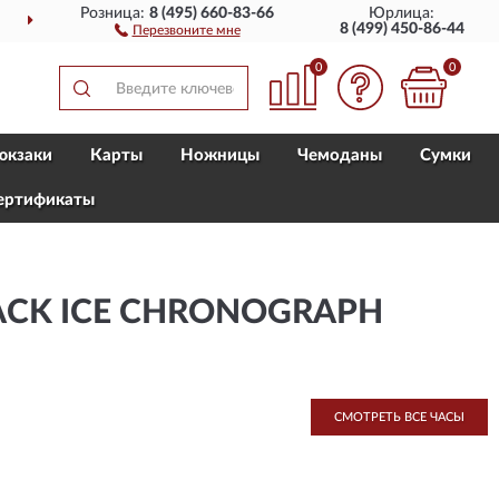
Розница:
8 (495) 660-83-66
Юрлица:
ДОСТАВИМ
ПО ВСЕЙ РОССИИ
8 (499) 450-86-44
Перезвоните мне
0
0
юкзаки
Карты
Ножницы
Чемоданы
Сумки
ертификаты
LACK ICE CHRONOGRAPH
СМОТРЕТЬ ВСЕ ЧАСЫ