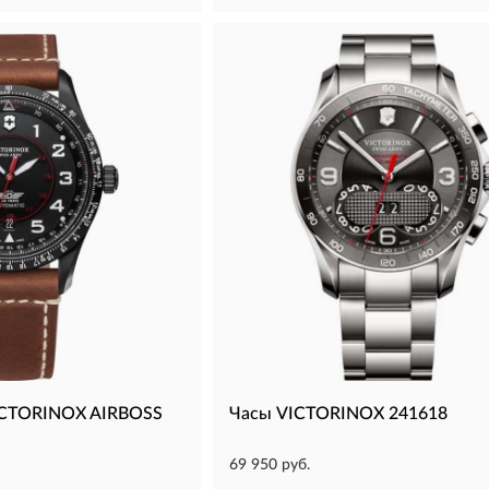
ICTORINOX AIRBOSS
Часы VICTORINOX 241618
69 950 руб.