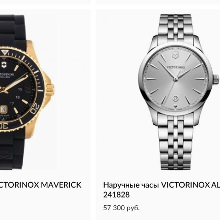
VICTORINOX MAVERICK
Наручные часы VICTORINOX A
241828
57 300 руб.