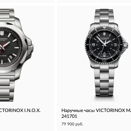
CTORINOX I.N.O.X.
Наручные часы VICTORINOX 
241701
79 900 руб.