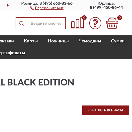
Розница:
8 (495) 660-83-66
Юрлица:
ДОСТАВИМ
ПО ВСЕЙ РОССИИ
8 (499) 450-86-44
Перезвоните мне
0
0
юкзаки
Карты
Ножницы
Чемоданы
Сумки
ертификаты
L BLACK EDITION
СМОТРЕТЬ ВСЕ ЧАСЫ