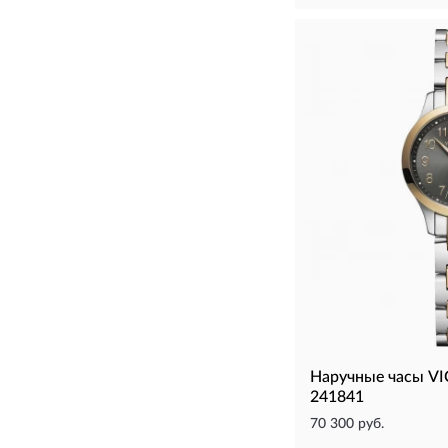
Наручные часы V
241841
70 300 руб.