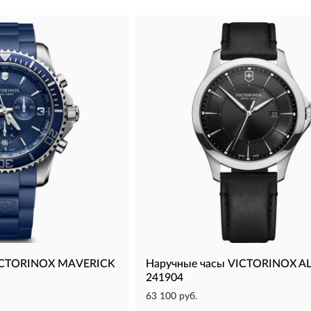
VICTORINOX MAVERICK
Наручные часы VICTORINOX A
241904
63 100 руб.