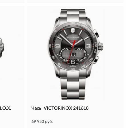
.O.X.
Часы VICTORINOX 241618
69 950 руб.