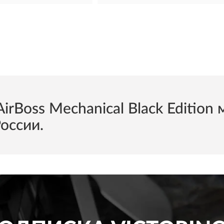
oss Mechanical Black Edition 
России.