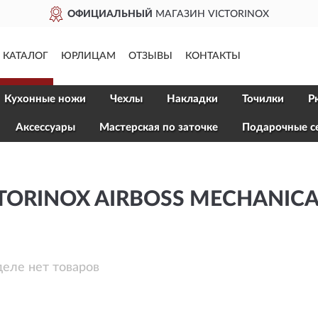
ОФИЦИАЛЬНЫЙ
МАГАЗИН VICTORINOX
КАТАЛОГ
ЮРЛИЦАМ
ОТЗЫВЫ
КОНТАКТЫ
Кухонные ножи
Чехлы
Накладки
Точилки
Р
Aксессуары
Мастерская по заточке
Подарочные с
TORINOX AIRBOSS MECHANICA
деле нет товаров