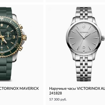
VICTORINOX MAVERICK
Наручные часы VICTORINOX A
241828
57 300 руб.