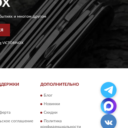
OX
бытиях и многом другом
СЯ
я
VICTORINOX
ДДЕРЖКИ
ДОПОЛНИТЕЛЬНО
Блог
Новинки
ферта
Скидки
ьское соглашение
Политика
конфиденциальности