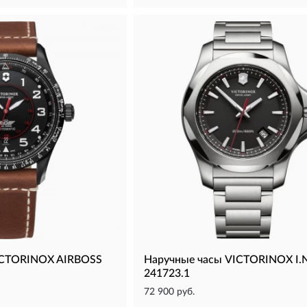
ICTORINOX AIRBOSS
Наручные часы VICTORINOX I.N
241723.1
72 900 руб.