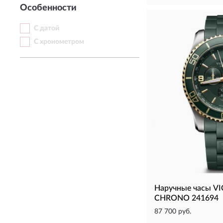
Особенности
С датой
С хронометром
Наручные часы 
CHRONO 241694
87 700 руб.