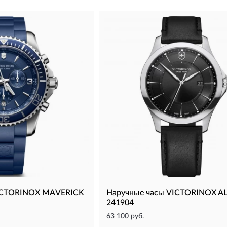
VICTORINOX MAVERICK
Наручные часы VICTORINOX A
241904
63 100 руб.