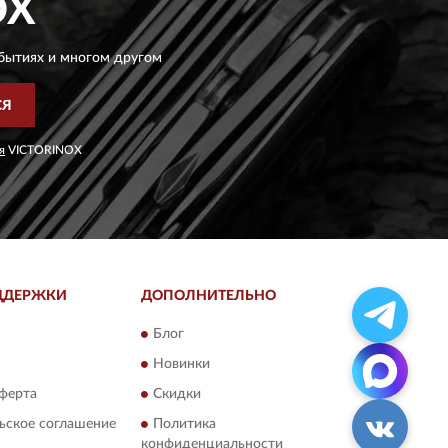
OX
бытиях и многом другом
СЯ
я
VICTORINOX
ДДЕРЖКИ
ДОПОЛНИТЕЛЬНО
Блог
Новинки
ферта
Скидки
ьское соглашение
Политика
конфиденциальности