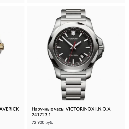
MAVERICK
Наручные часы VICTORINOX I.N.O.X.
241723.1
72 900 руб.