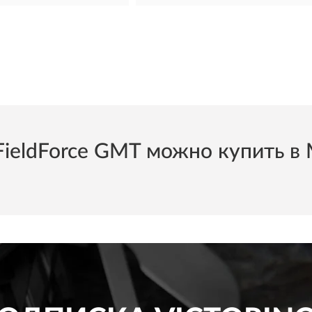
ldForce GMT можно купить в М