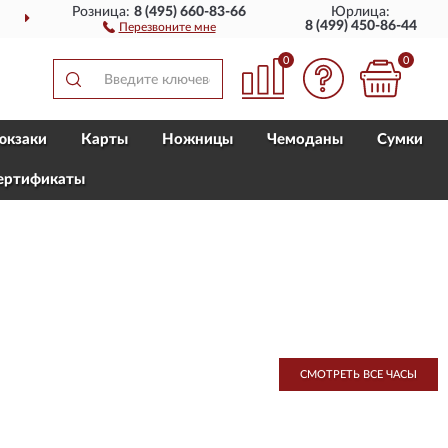
Розница:
8 (495) 660-83-66
Юрлица:
ДОСТАВИМ
ПО ВСЕЙ РОССИИ
8 (499) 450-86-44
Перезвоните мне
0
0
юкзаки
Карты
Ножницы
Чемоданы
Сумки
ертификаты
СМОТРЕТЬ ВСЕ ЧАСЫ