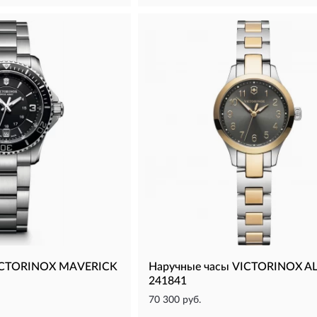
VICTORINOX MAVERICK
Наручные часы VICTORINOX A
241841
70 300 руб.