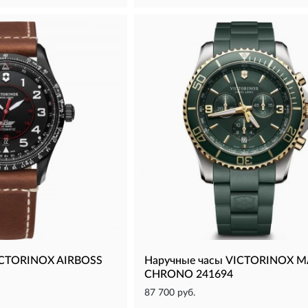
ICTORINOX AIRBOSS
Наручные часы VICTORINOX 
CHRONO 241694
87 700 руб.