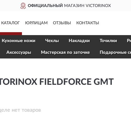
ОФИЦИАЛЬНЫЙ
МАГАЗИН VICTORINOX
КАТАЛОГ
ЮРЛИЦАМ
ОТЗЫВЫ
КОНТАКТЫ
Кухонные ножи
Чехлы
Накладки
Точилки
Р
Aксессуары
Мастерская по заточке
Подарочные с
TORINOX FIELDFORCE GMT
деле нет товаров