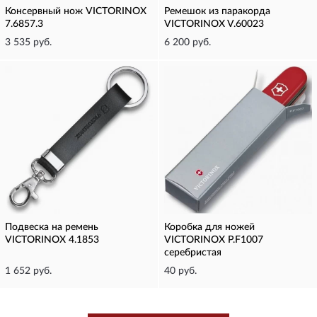
Консервный нож VICTORINOX
Ремешок из паракорда
7.6857.3
VICTORINOX V.60023
3 535 руб.
6 200 руб.
Подвеска на ремень
Коробка для ножей
VICTORINOX 4.1853
VICTORINOX P.F1007
серебристая
1 652 руб.
40 руб.