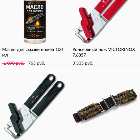
Масло для смазки ножей 100
Консервный нож VICTORINOX
мл
7.6857
1 090 руб.
763 руб.
3 535 руб.