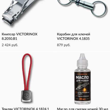
Книпсер VICTORINOX
Карабин для ключей
8.2050.B1
VICTORINOX 4.1835
2 424 руб.
879 руб.
Темляк VICTORINOX 4.1824.1
Масло для смазки ножей 30 мл