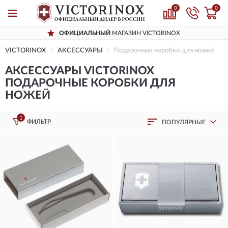
0
0
ОФИЦИАЛЬНЫЙ
МАГАЗИН VICTORINOX
VICTORINOX
AКСЕССУАРЫ
Подарочные коробки для ножей
AКСЕССУАРЫ VICTORINOX
ПОДАРОЧНЫЕ КОРОБКИ ДЛЯ
НОЖЕЙ
1
ФИЛЬТР
ПОПУЛЯРНЫЕ