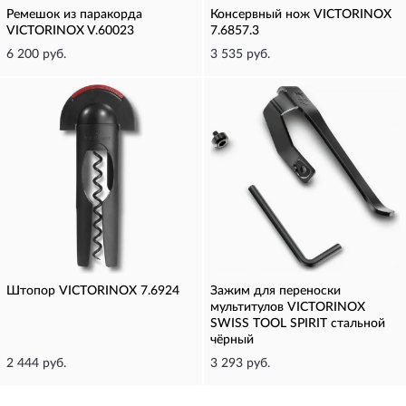
Ремешок из паракорда
Консервный нож VICTORINOX
VICTORINOX V.60023
7.6857.3
6 200 руб.
3 535 руб.
Штопор VICTORINOX 7.6924
Зажим для переноски
мультитулов VICTORINOX
SWISS TOOL SPIRIT стальной
чёрный
2 444 руб.
3 293 руб.