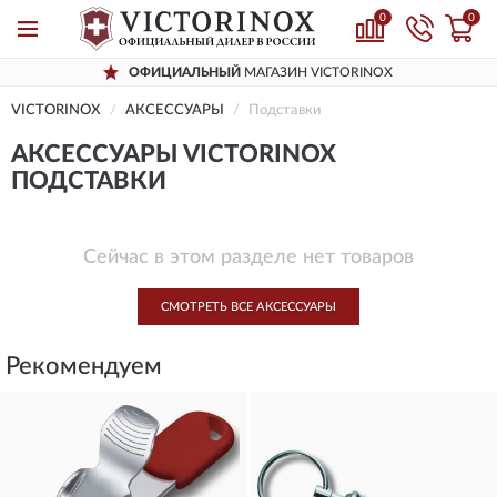
0
0
ОФИЦИАЛЬНЫЙ
МАГАЗИН VICTORINOX
VICTORINOX
AКСЕССУАРЫ
Подставки
AКСЕССУАРЫ VICTORINOX
ПОДСТАВКИ
Сейчас в этом разделе нет товаров
СМОТРЕТЬ ВСЕ AКСЕССУАРЫ
Рекомендуем