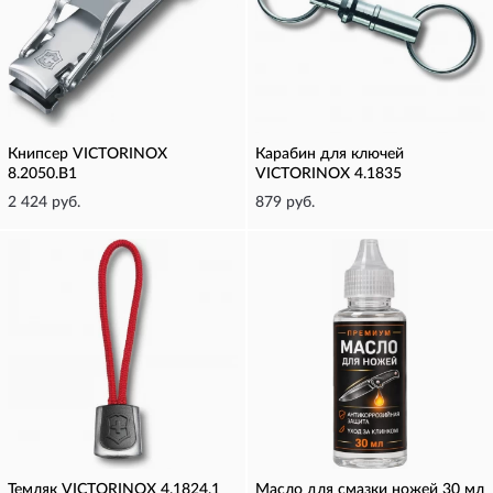
Книпсер VICTORINOX
Карабин для ключей
8.2050.B1
VICTORINOX 4.1835
2 424 руб.
879 руб.
Темляк VICTORINOX 4.1824.1
Масло для смазки ножей 30 мл