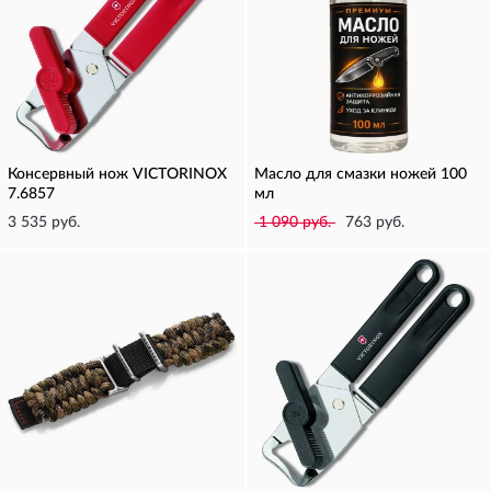
Консервный нож VICTORINOX
Масло для смазки ножей 100
7.6857
мл
3 535 руб.
1 090 руб.
763 руб.