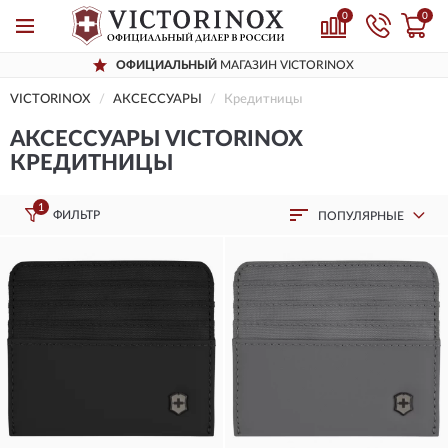
0
0
ОФИЦИАЛЬНЫЙ
МАГАЗИН VICTORINOX
VICTORINOX
AКСЕССУАРЫ
Кредитницы
AКСЕССУАРЫ VICTORINOX
КРЕДИТНИЦЫ
1
ФИЛЬТР
ПОПУЛЯРНЫЕ