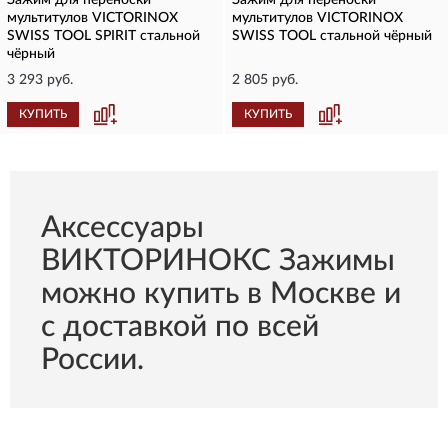
Зажим для переноски
Зажим для переноски
мультитулов VICTORINOX
мультитулов VICTORINOX
SWISS TOOL SPIRIT стальной
SWISS TOOL стальной чёрный
чёрный
3 293 руб.
2 805 руб.
КУПИТЬ
КУПИТЬ
Aксессуары
ВИКТОРИНОКС Зажимы
можно купить в Москве и
с доставкой по всей
России.