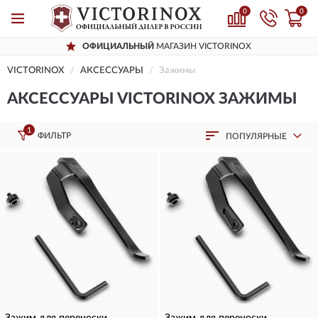
0
0
ОФИЦИАЛЬНЫЙ
МАГАЗИН VICTORINOX
VICTORINOX
AКСЕССУАРЫ
Зажимы
AКСЕССУАРЫ VICTORINOX ЗАЖИМЫ
1
ФИЛЬТР
ПОПУЛЯРНЫЕ