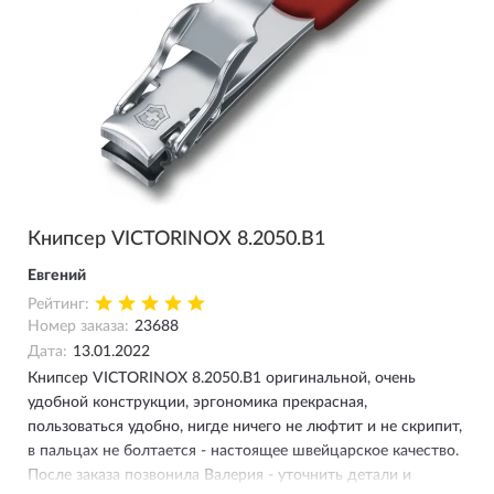
Книпсер VICTORINOX 8.2050.B1
Евгений
Рейтинг:
Номер заказа:
23688
Дата:
13.01.2022
Книпсер VICTORINOX 8.2050.B1 оригинальной, очень
удобной конструкции, эргономика прекрасная,
пользоваться удобно, нигде ничего не люфтит и не скрипит,
в пальцах не болтается - настоящее швейцарское качество.
После заказа позвонила Валерия - уточнить детали и