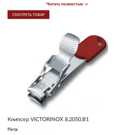
предложить другие магазины фирмы - очень вежливая, с
Читать полностью
приятным голосом. Формирование заказа заняло 4 дня,
доставка через СДЭК - 3 дня. В целом всем доволен.
СМОТРЕТЬ ТОВАР
Книпсер VICTORINOX 8.2050.B1
Петр