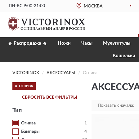
ПН-ВС 9:00-21:00
МОСКВА
🔥 Распродажа 🔥
Ножи
Часы
Мультитулы
Кошельки
VICTORINOX
AКСЕССУАРЫ
Огнива
AКСЕССУА
X
ОГНИВА
СБРОСИТЬ ВСЕ ФИЛЬТРЫ
Показать сначала:
Тип
Огнива
1
Бамперы
4