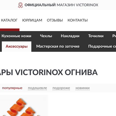
ОФИЦИАЛЬНЫЙ
МАГАЗИН VICTORINOX
КАТАЛОГ
ЮРЛИЦАМ
ОТЗЫВЫ
КОНТАКТЫ
Кухонные ножи
Чехлы
Накладки
Точилки
Р
Aксессуары
Мастерская по заточке
Подарочные с
РЫ VICTORINOX ОГНИВА
популярные
подешевле
подороже
новинки