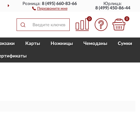
Розница:
8 (495) 660-83-66
Юрлица:
ДОСТАВИМ
ПО ВСЕЙ РОССИИ
8 (499) 450-86-44
Перезвоните мне
0
0
юкзаки
Карты
Ножницы
Чемоданы
Сумки
ертификаты