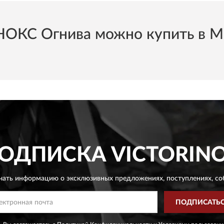
КС Огнива можно купить в Мос
ОДПИСКА
VICTORIN
чать информацию о эксклюзивных предложениях,
поступлениях, со
ПОДПИСАТЬ