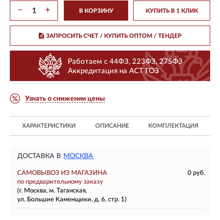
−
+
В КОРЗИНУ
КУПИТЬ В 1 КЛИК
ЗАПРОСИТЬ СЧЕТ / КУПИТЬ ОПТОМ
/ ТЕНДЕР
Работаем с 44ФЗ, 223ФЗ, 275ФЗ
Аккредитация на АСТ ГОЗ
Узнать о снижении цены
ХАРАКТЕРИСТИКИ
ОПИСАНИЕ
КОМПЛЕКТАЦИЯ
ДОСТАВКА В
МОСКВА
САМОВЫВОЗ ИЗ МАГАЗИНА
0 руб.
по предварительному заказу
(г. Москва, м. Таганская,
ул. Большие Каменщики, д. 6, стр. 1)