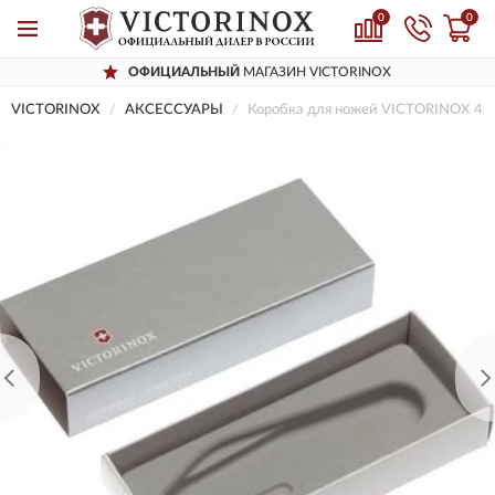
0
0
ОФИЦИАЛЬНЫЙ
МАГАЗИН VICTORINOX
VICTORINOX
AКСЕССУАРЫ
Коробка для ножей VICTORINOX 4.0