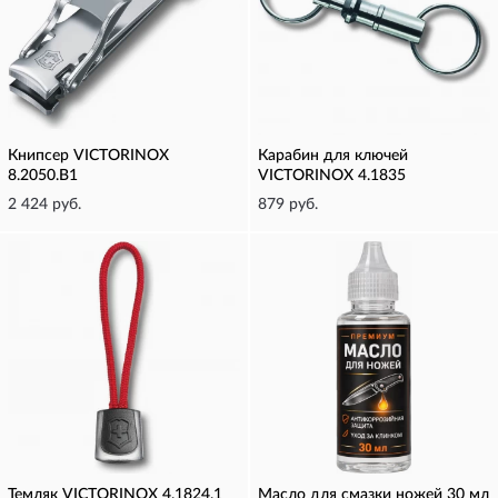
Книпсер VICTORINOX
Карабин для ключей
8.2050.B1
VICTORINOX 4.1835
2 424 руб.
879 руб.
Темляк VICTORINOX 4.1824.1
Масло для смазки ножей 30 мл