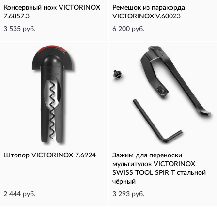
Консервный нож VICTORINOX
Ремешок из паракорда
7.6857.3
VICTORINOX V.60023
3 535 руб.
6 200 руб.
Штопор VICTORINOX 7.6924
Зажим для переноски
мультитулов VICTORINOX
SWISS TOOL SPIRIT стальной
чёрный
2 444 руб.
3 293 руб.