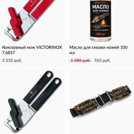
Консервный нож VICTORINOX
Масло для смазки ножей 100
7.6857
мл
3 535 руб.
1 090 руб.
763 руб.