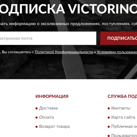
ОДПИСКА
VICTORIN
чать информацию о эксклюзивных предложениях,
поступлениях, со
ПОДПИСАТЬ
, Вы соглашаетесь с
Политикой Конфиденциальности
и
Условиями пользовани
ИНФОРМАЦИЯ
СЛУЖБА ПО
Доставка
Контакты
Оплата
Карта сайта
Возврат товара
Публичная о
Пользовател