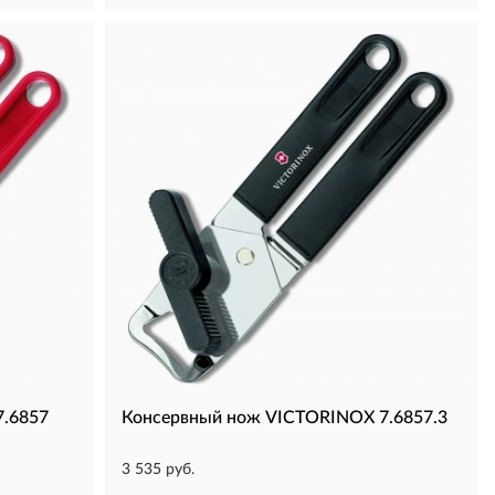
.6857
Консервный нож VICTORINOX 7.6857.3
3 535 руб.