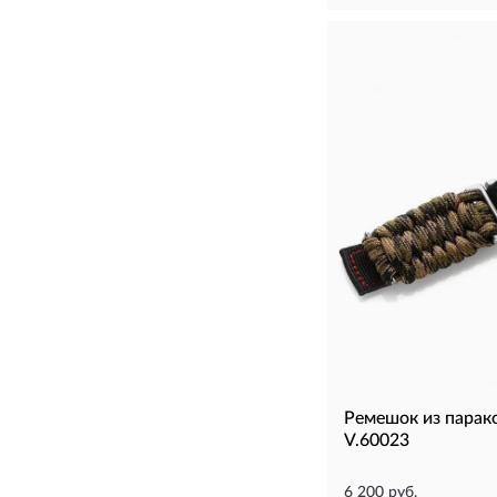
Ремешок из пара
V.60023
6 200 руб.