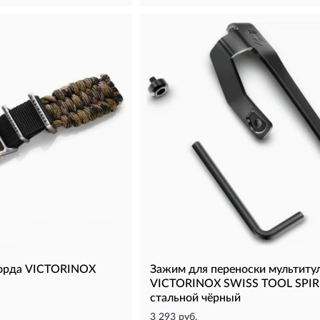
корда VICTORINOX
Зажим для переноски мультиту
VICTORINOX SWISS TOOL SPIR
стальной чёрный
3 293 руб.