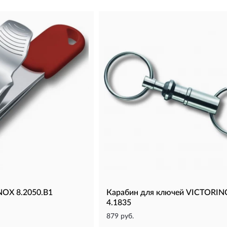
NOX 8.2050.B1
Карабин для ключей VICTORI
4.1835
879 руб.