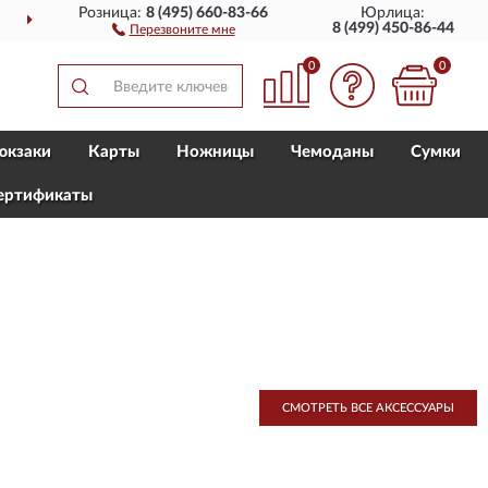
Розница:
8 (495) 660-83-66
Юрлица:
ДОСТАВИМ
ПО ВСЕЙ РОССИИ
8 (499) 450-86-44
Перезвоните мне
0
0
юкзаки
Карты
Ножницы
Чемоданы
Сумки
ертификаты
СМОТРЕТЬ ВСЕ AКСЕССУАРЫ