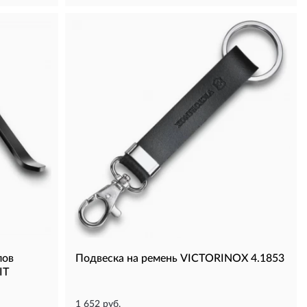
лов
Подвеска на ремень VICTORINOX 4.1853
IT
1 652 руб.