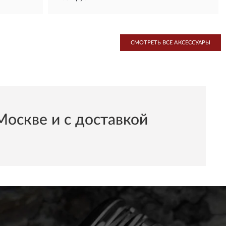
СМОТРЕТЬ ВСЕ AКСЕССУАРЫ
скве и с доставкой