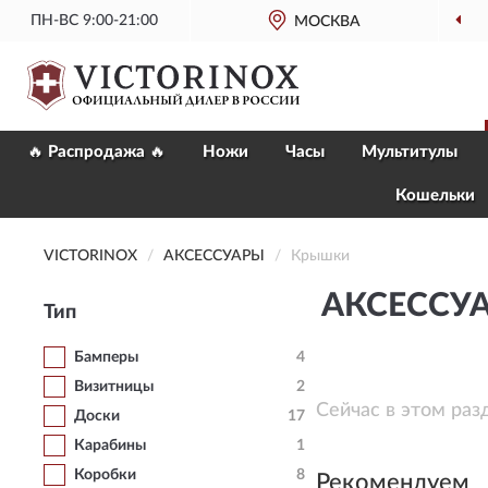
ПН-ВС 9:00-21:00
МОСКВА
ОФИЦИАЛЬНЫ
🔥 Распродажа 🔥
Ножи
Часы
Мультитулы
Кошельки
VICTORINOX
AКСЕССУАРЫ
Крышки
AКСЕССУ
Тип
Бамперы
4
Визитницы
2
Сейчас в этом раз
Доски
17
Карабины
1
Коробки
8
Рекомендуем