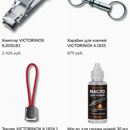
Книпсер VICTORINOX
Карабин для ключей
8.2050.B1
VICTORINOX 4.1835
2 424 руб.
879 руб.
Темляк VICTORINOX 4.1824.1
Масло для смазки ножей 30 мл