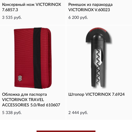
Консервный нож VICTORINOX
Ремешок из паракорда
7.6857.3
VICTORINOX V.60023
3 535 руб.
6 200 руб.
Обложка для паспорта
Штопор VICTORINOX 7.6924
VICTORINOX TRAVEL
ACCESSORIES 5.0/Red 610607
5 338 руб.
2 444 руб.