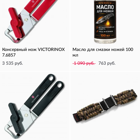
Консервный нож VICTORINOX
Масло для смазки ножей 100
7.6857
мл
3 535 руб.
1 090 руб.
763 руб.