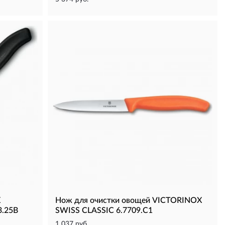
X
Нож для очистки овощей VICTORINOX
3.25B
SWISS CLASSIC 6.7709.C1
1 037 руб.