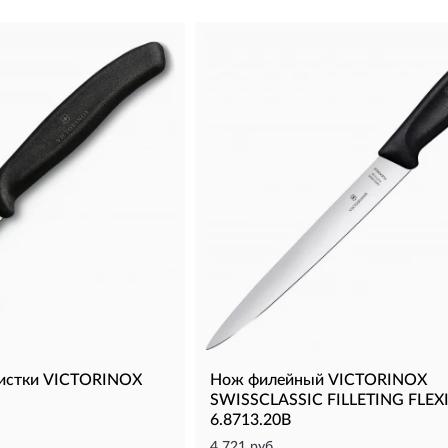
чистки VICTORINOX
Нож филейный VICTORINOX
SWISSCLASSIC FILLETING FLEX
6.8713.20B
4 721 руб.