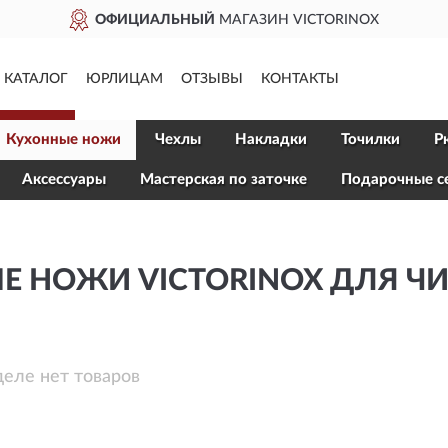
ОФИЦИАЛЬНЫЙ
МАГАЗИН VICTORINOX
КАТАЛОГ
ЮРЛИЦАМ
ОТЗЫВЫ
КОНТАКТЫ
Кухонные ножи
Чехлы
Накладки
Точилки
Р
Aксессуары
Мастерская по заточке
Подарочные с
Е НОЖИ VICTORINOX ДЛЯ Ч
деле нет товаров