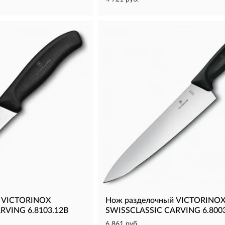
 VICTORINOX
Нож разделочный VICTORINO
RVING 6.8103.12B
SWISSCLASSIC CARVING 6.800
6 861 руб.