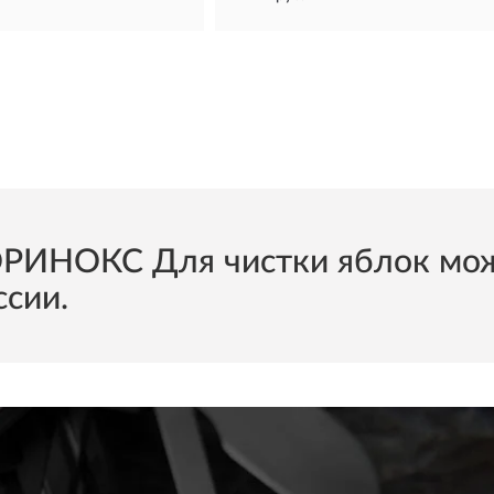
РИНОКС Для чистки яблок можн
ссии.