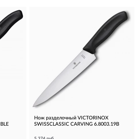
Нож разделочный VICTORINOX
IBLE
SWISSCLASSIC CARVING 6.8003.19B
5 374 руб.