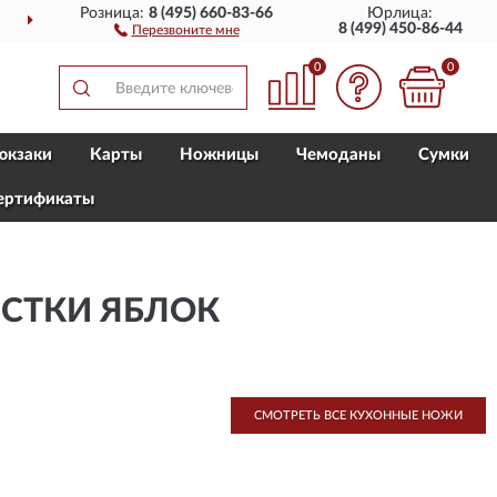
Розница:
8 (495) 660-83-66
Юрлица:
ДОСТАВИМ
ПО ВСЕЙ РОССИИ
8 (499) 450-86-44
Перезвоните мне
0
0
юкзаки
Карты
Ножницы
Чемоданы
Сумки
ертификаты
ИСТКИ ЯБЛОК
СМОТРЕТЬ ВСЕ КУХОННЫЕ НОЖИ