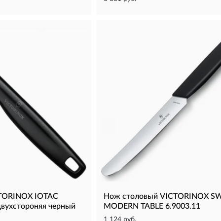
TORINOX IOTAС
Нож столовый VICTORINOX S
двухстороняя черный
MODERN TABLE 6.9003.11
1 124 руб.