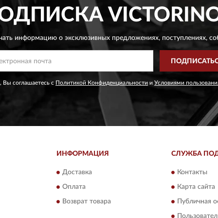
ОДПИСКА
VICTORIN
чать информацию о эксклюзивных предложениях,
поступлениях, со
ПОДПИСАТЬ
, Вы соглашаетесь с
Политикой Конфиденциальности
и
Условиями пользовани
ИНФОРМАЦИЯ
СЛУЖБА ПО
Доставка
Контакты
Оплата
Карта сайта
Возврат товара
Публичная о
Пользовател