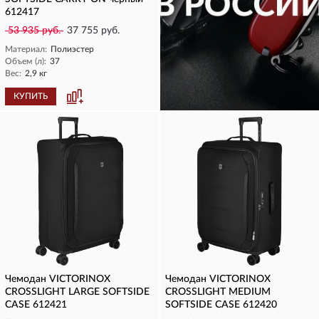
612417
53 935 руб.
37 755 руб.
Материал:
Полиэстер
Объем (л):
37
Вес:
2,9 кг
КУПИТЬ
КУПИТЬ
Чемодан VICTORINOX
Чемодан VICTORINOX
CROSSLIGHT LARGE SOFTSIDE
CROSSLIGHT MEDIUM
CASE 612421
SOFTSIDE CASE 612420