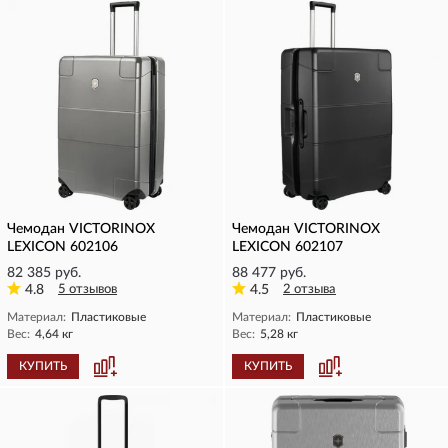
Чемодан VICTORINOX
Чемодан VICTORINOX
LEXICON 602106
LEXICON 602107
82 385 руб.
88 477 руб.
4.8
5 отзывов
4.5
2 отзыва
Материал:
Пластиковые
Материал:
Пластиковые
Вес:
4,64 кг
Вес:
5,28 кг
КУПИТЬ
КУПИТЬ