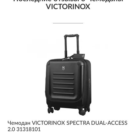
VICTORINOX
Чемодан VICTORINOX SPECTRA DUAL-ACCESS
2.0 31318101