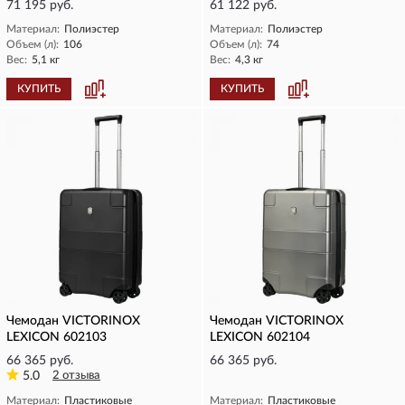
71 195 руб.
61 122 руб.
Материал:
Полиэстер
Материал:
Полиэстер
Объем (л):
106
Объем (л):
74
Вес:
5,1 кг
Вес:
4,3 кг
КУПИТЬ
КУПИТЬ
Чемодан VICTORINOX
Чемодан VICTORINOX
LEXICON 602103
LEXICON 602104
66 365 руб.
66 365 руб.
5.0
2 отзыва
Материал:
Пластиковые
Материал:
Пластиковые