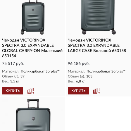
Чемодан VICTORINOX
Чемодан VICTORINOX
SPECTRA 3.0 EXPANDABLE
SPECTRA 3.0 EXPANDABLE
GLOBAL CARRY-ON Маленький
LARGE CASE Большой 653158
653154
75 517 руб.
96 186 руб.
Материал:
Поликарбонат Sorplas™
Материал:
Поликарбонат Sorplas™
Объем (л):
39
Объем (л):
103
Вес:
3,5 кг
Вес:
6,8 кг
КУПИТЬ
КУПИТЬ