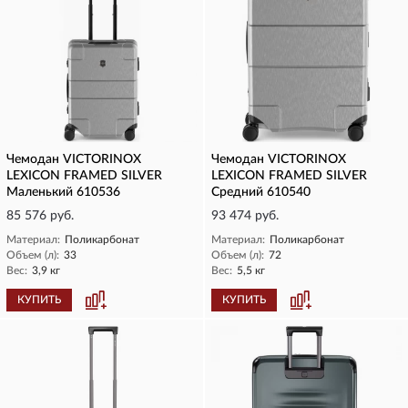
Чемодан VICTORINOX
Чемодан VICTORINOX
LEXICON FRAMED SILVER
LEXICON FRAMED SILVER
Маленький 610536
Средний 610540
85 576 руб.
93 474 руб.
Материал:
Поликарбонат
Материал:
Поликарбонат
Объем (л):
33
Объем (л):
72
Вес:
3,9 кг
Вес:
5,5 кг
КУПИТЬ
КУПИТЬ