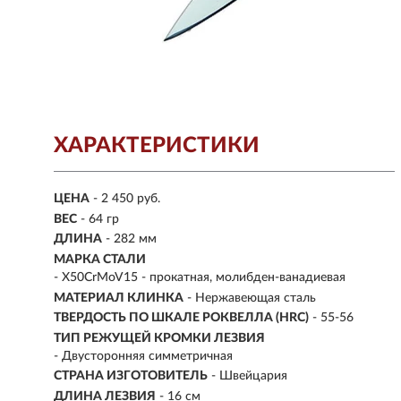
ХАРАКТЕРИСТИКИ
ЦЕНА
- 2 450 руб.
ВЕС
- 64 гр
ДЛИНА
- 282 мм
МАРКА СТАЛИ
- X50CrMoV15 - прокатная, молибден-ванадиевая
МАТЕРИАЛ КЛИНКА
-
Нержавеющая сталь
ТВЕРДОСТЬ ПО ШКАЛЕ РОКВЕЛЛА (HRC)
- 55-56
ТИП РЕЖУЩЕЙ КРОМКИ ЛЕЗВИЯ
- Двусторонняя симметричная
СТРАНА ИЗГОТОВИТЕЛЬ
- Швейцария
ДЛИНА ЛЕЗВИЯ
- 16 см