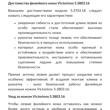
Достоинства филейного ножа Victorinox 5.3803.16
Важными достоинствами модели 5.3703.18 следует
назвать следующие его характеристики:
умеренная гибкость и достаточная длина лезвия из
особо прочной стали обеспечивает высокую
производительность ножа;
рукоятка немного толще лезвия, что обеспечивает
безопасность в процессе использования;
материал рукоятки ножа особо прочный и
устойчивых к воздействию влаги и обеспечивает
привлекательность инструменту и оптимальное
сцепление ладони для повышения степени
безопасности.
Прямая заточка лезвия делает процесс разделки мяса
особенно эффективной. И всадной монтаж клинка в
рукоятку – залог безопасной работы филейным
кухонным ножом Victorinox 5.3803.16.
Уход за ножом Victorinox 5.3803.16
Чтобы лезвие филейного ножа оставалось как можно
более долго острым и удобным в использовании, а