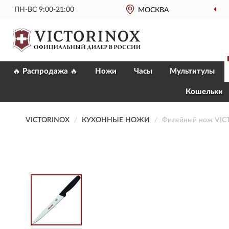
ПН-ВС 9:00-21:00
ОФИЦИАЛЬНЫЙ
МАГАЗИН VICTORINOX
МОСКВА
🔥 Распродажа 🔥
Ножи
Часы
Мультитулы
Кошельки
VICTORINOX
КУХОННЫЕ НОЖИ
Филейный нож VICT