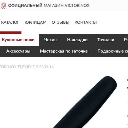
ДОСТАВИМ
ПО ВСЕЙ РОСС
КАТАЛОГ
ЮРЛИЦАМ
ОТЗЫВЫ
КОНТАКТЫ
Кухонные ножи
Чехлы
Накладки
Точилки
Р
Aксессуары
Мастерская по заточке
Подарочные с
ORINOX FLEXIBLE 5.3803.16