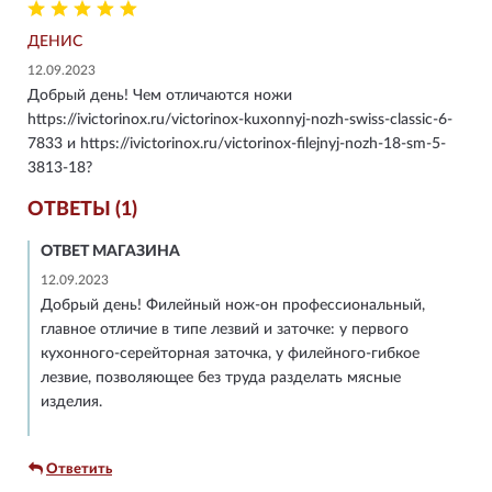
ДЕНИС
12.09.2023
Добрый день! Чем отличаются ножи
https://ivictorinox.ru/victorinox-kuxonnyj-nozh-swiss-classic-6-
7833 и https://ivictorinox.ru/victorinox-filejnyj-nozh-18-sm-5-
3813-18?
ОТВЕТЫ (1)
ОТВЕТ МАГАЗИНА
12.09.2023
Добрый день! Филейный нож-он профессиональный,
главное отличие в типе лезвий и заточке: у первого
кухонного-серейторная заточка, у филейного-гибкое
лезвие, позволяющее без труда разделать мясные
изделия.
Ответить