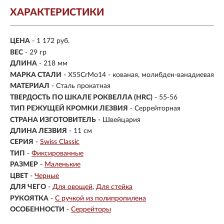
ХАРАКТЕРИСТИКИ
ЦЕНА
- 1 172 руб.
ВЕС
- 29 гр
ДЛИНА
- 218 мм
МАРКА СТАЛИ
- X55CrMo14 - кованая, молибден-ванадиевая
МАТЕРИАЛ
- Сталь прокатная
ТВЕРДОСТЬ ПО ШКАЛЕ РОКВЕЛЛА (HRC)
- 55-56
ТИП РЕЖУЩЕЙ КРОМКИ ЛЕЗВИЯ
- Серрейторная
СТРАНА ИЗГОТОВИТЕЛЬ
- Швейцария
ДЛИНА ЛЕЗВИЯ
- 11 см
СЕРИЯ
-
Swiss Classic
ТИП
-
Фиксированные
РАЗМЕР
-
Маленькие
ЦВЕТ
-
Черные
ДЛЯ ЧЕГО
-
Для овощей
Для стейка
РУКОЯТКА
-
С ручкой из полипропилена
ОСОБЕННОСТИ
-
Серрейторы