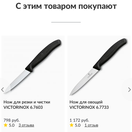
С этим товаром покупают
Нож для резки и чистки
Нож для овощей
VICTORINOX 6.7603
VICTORINOX 6.7733
798 руб.
1 172 руб.
5.0
3 отзыва
5.0
1 отзыв