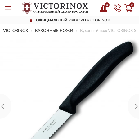
0
0
ОФИЦИАЛЬНЫЙ
МАГАЗИН VICTORINOX
VICTORINOX
КУХОННЫЕ НОЖИ
Кухонный нож VICTORINOX SW