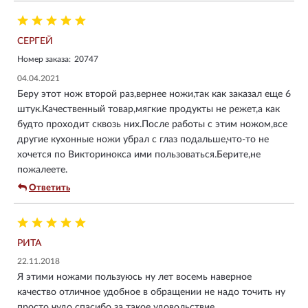
СЕРГЕЙ
Номер заказа:
20747
04.04.2021
Беру этот нож второй раз,вернее ножи,так как заказал еще 6
штук.Качественный товар,мягкие продукты не режет,а как
будто проходит сквозь них.После работы с этим ножом,все
другие кухонные ножи убрал с глаз подальше,что-то не
хочется по Викторинокса ими пользоваться.Берите,не
пожалеете.
Ответить
РИТА
22.11.2018
Я этими ножами пользуюсь ну лет восемь наверное
качество отличное удобное в обращении не надо точить ну
просто чудо спасибо за такое удовольствие