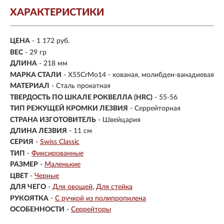
ХАРАКТЕРИСТИКИ
ЦЕНА
- 1 172 руб.
ВЕС
- 29 гр
ДЛИНА
- 218 мм
МАРКА СТАЛИ
- X55CrMo14 - кованая, молибден-ванадиевая
МАТЕРИАЛ
- Сталь прокатная
ТВЕРДОСТЬ ПО ШКАЛЕ РОКВЕЛЛА (HRC)
- 55-56
ТИП РЕЖУЩЕЙ КРОМКИ ЛЕЗВИЯ
- Серрейторная
СТРАНА ИЗГОТОВИТЕЛЬ
- Швейцария
ДЛИНА ЛЕЗВИЯ
- 11 см
СЕРИЯ
-
Swiss Classic
ТИП
-
Фиксированные
РАЗМЕР
-
Маленькие
ЦВЕТ
-
Черные
ДЛЯ ЧЕГО
-
Для овощей
Для стейка
РУКОЯТКА
-
С ручкой из полипропилена
ОСОБЕННОСТИ
-
Серрейторы