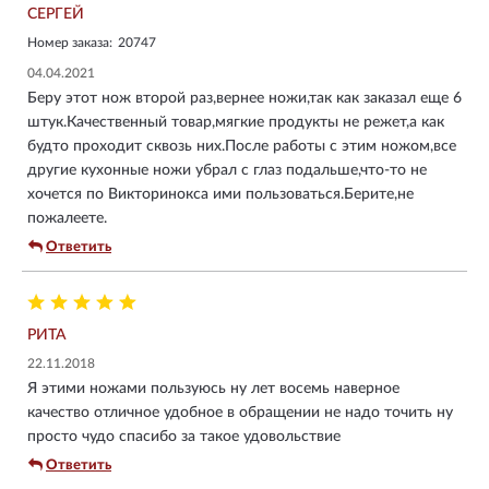
СЕРГЕЙ
Номер заказа:
20747
04.04.2021
Беру этот нож второй раз,вернее ножи,так как заказал еще 6
штук.Качественный товар,мягкие продукты не режет,а как
будто проходит сквозь них.После работы с этим ножом,все
другие кухонные ножи убрал с глаз подальше,что-то не
хочется по Викторинокса ими пользоваться.Берите,не
пожалеете.
Ответить
РИТА
22.11.2018
Я этими ножами пользуюсь ну лет восемь наверное
качество отличное удобное в обращении не надо точить ну
просто чудо спасибо за такое удовольствие
Ответить