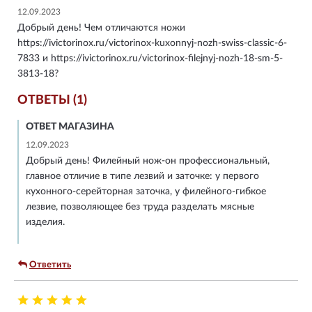
12.09.2023
Добрый день! Чем отличаются ножи
https://ivictorinox.ru/victorinox-kuxonnyj-nozh-swiss-classic-6-
7833 и https://ivictorinox.ru/victorinox-filejnyj-nozh-18-sm-5-
3813-18?
ОТВЕТЫ (1)
ОТВЕТ МАГАЗИНА
12.09.2023
Добрый день! Филейный нож-он профессиональный,
главное отличие в типе лезвий и заточке: у первого
кухонного-серейторная заточка, у филейного-гибкое
лезвие, позволяющее без труда разделать мясные
изделия.
Ответить