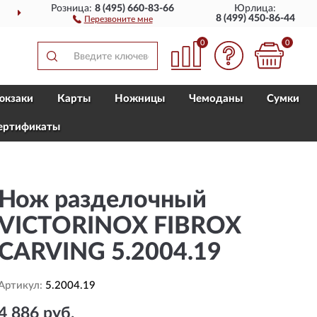
Розница:
8 (495) 660-83-66
Юрлица:
ДОСТАВИМ
ПО ВСЕЙ РОССИИ
8 (499) 450-86-44
Перезвоните мне
0
0
юкзаки
Карты
Ножницы
Чемоданы
Сумки
ертификаты
Нож разделочный
VICTORINOX FIBROX
CARVING 5.2004.19
Артикул:
5.2004.19
4 886 руб.