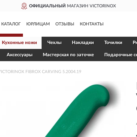
ОФИЦИАЛЬНЫЙ
МАГАЗИН VICTORINOX
КАТАЛОГ
ЮРЛИЦАМ
ОТЗЫВЫ
КОНТАКТЫ
Кухонные ножи
Чехлы
Накладки
Точилки
Р
Aксессуары
Мастерская по заточке
Подарочные с
VICTORINOX FIBROX CARVING 5.2004.19