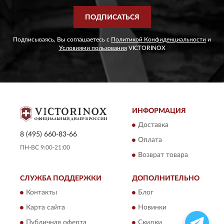
ПОДПИСАТЬСЯ
Подписываясь, Вы соглашаетесь с
Политикой Конфиденциальности
и
Условиями пользования
VICTORINOX
ИНФОРМАЦИЯ
Доставка
8 (495) 660-83-66
Оплата
ПН-ВС 9:00-21:00
Возврат товара
СЛУЖБА ПОДДЕРЖКИ
ДОПОЛНИТЕЛЬНО
Контакты
Блог
Карта сайта
Новинки
Публичная оферта
Скидки