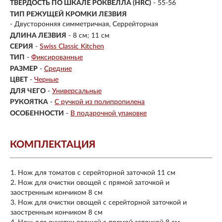
ТВЕРДОСТЬ ПО ШКАЛЕ РОКВЕЛЛА (HRC)
- 55-56
ТИП РЕЖУЩЕЙ КРОМКИ ЛЕЗВИЯ
- Двусторонняя симметричная, Серрейторная
ДЛИНА ЛЕЗВИЯ
- 8 см; 11 см
СЕРИЯ
-
Swiss Classic Kitchen
ТИП
-
Фиксированные
РАЗМЕР
-
Средние
ЦВЕТ
-
Черные
ДЛЯ ЧЕГО
-
Универсальные
РУКОЯТКА
-
С ручкой из полипропилена
ОСОБЕННОСТИ
-
В подарочной упаковке
КОМПЛЕКТАЦИЯ
Нож для томатов с серейторной заточкой 11 см
Нож для очистки овощей с прямой заточкой и
заостренным кончиком 8 см
Нож для очистки овощей с серейторной заточкой и
заостренным кончиком 8 см