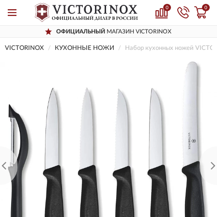
0
0
ОФИЦИАЛЬНЫЙ
МАГАЗИН VICTORINOX
VICTORINOX
КУХОННЫЕ НОЖИ
Набор кухонных ножей VICTO