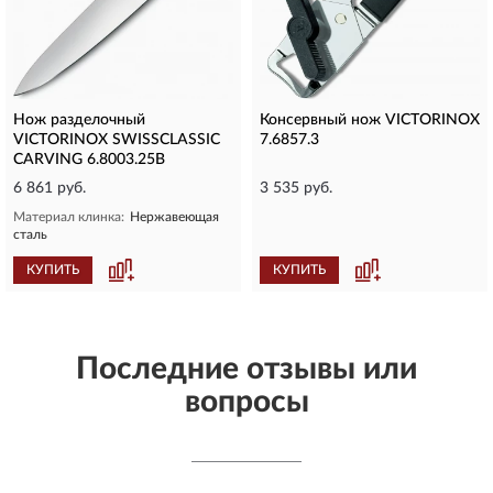
Нож разделочный
Консервный нож VICTORINOX
VICTORINOX SWISSCLASSIC
7.6857.3
CARVING 6.8003.25B
6 861 руб.
3 535 руб.
Материал клинка:
Нержавеющая
сталь
КУПИТЬ
КУПИТЬ
Последние отзывы или
вопросы