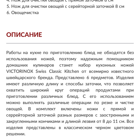
Нож для очистки овощей с прямой заточкой 8 см
Нож для очистки овощей с серейторной заточкой 8 см
Овощечистка
ОПИСАНИЕ
Работы на кухне по приготовлению блюд не обходятся без
использования ножей, поэтому надежным помощником
домашних кулинаров станет набор кухонных ножей
VICTORINOX Swiss Classic Kitchen от всемирно известного
швейцарского бренда. Представлено 6 предметов. Изделия
имеют различную длину и способы заточки, что позволяет
охватить широкий круг операций продуктами при
приготовлении различных блюд. С его использованием
можно выполнять различные операции по резке и чистке
овощей. В комплект включены ножи с прямой и
серрейторной заточкой разных размеров с заостренными и
закругленными кончиками и длиной лезвия от 8 до 11 см. Все
изделия представлены в классическом черном цветовом
решении.