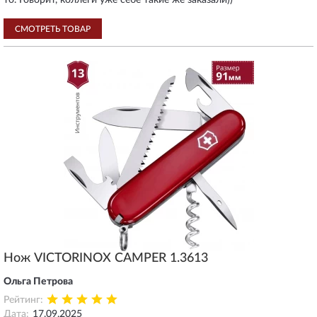
то. Говорит, коллеги уже себе такие же заказали))
СМОТРЕТЬ ТОВАР
Нож VICTORINOX CAMPER 1.3613
Ольга Петрова
Рейтинг:
Дата:
17.09.2025