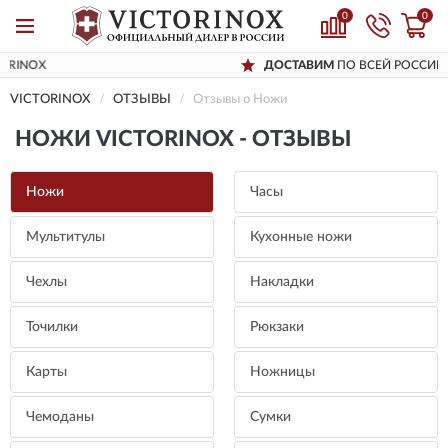
0
0
ДОСТАВИМ
ПО ВСЕЙ РОССИИ
VICTORINOX
ОТЗЫВЫ
Отзывы о Ножи
НОЖИ VICTORINOX - ОТЗЫВЫ
Ножи
Часы
Мультитулы
Кухонные ножи
Чехлы
Накладки
Точилки
Рюкзаки
Карты
Ножницы
Чемоданы
Сумки