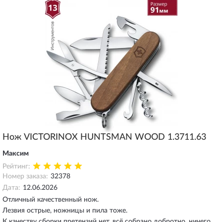
Нож VICTORINOX HUNTSMAN WOOD 1.3711.63
Максим
Рейтинг:
Номер заказа:
32378
Дата:
12.06.2026
Отличный качественный нож.
Лезвия острые, ножницы и пила тоже.
К качеству сборки претензий нет, всё собрано добротно, ничего