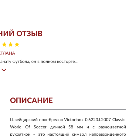
НИЙ ОТЗЫВ
ЕТЛАНА
нату футбола, он в полном восторге...
ОПИСАНИЕ
Швейцарский нож-брелок Victorinox 0.6223.L2007 Classic
World Of Soccer длиной 58 мм и с разноцветной
рукояткой – это настоящий символ непревзойденного