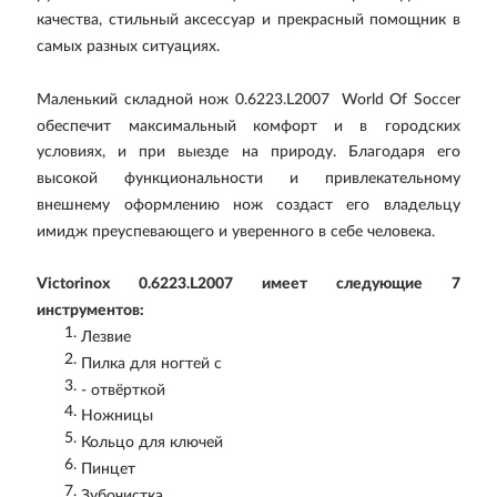
качества, стильный аксессуар и прекрасный помощник в
самых разных ситуациях.
Маленький складной нож 0.6223.L2007 World Of Soccer
обеспечит максимальный комфорт и в городских
условиях, и при выезде на природу. Благодаря его
высокой функциональности и привлекательному
внешнему оформлению нож создаст его владельцу
имидж преуспевающего и уверенного в себе человека.
Victorinox 0.6223.L2007 имеет следующие 7
инструментов:
Лезвие
Пилка для ногтей с
- отвёрткой
Ножницы
Кольцо для ключей
Пинцет
Зубочистка