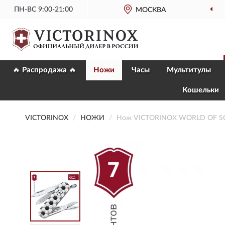
ПН-ВС 9:00-21:00
МОСКВА
ОФИЦИАЛ
🔥 Распродажа 🔥
Ножи
Часы
Мультитулы
Кошельки
VICTORINOX
НОЖИ
Нож VICTORINOX WORLD OF SO