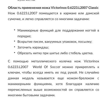
Область применения ножа Victorinox 0.6223.L2007 Classic
Нож 0.6223.L2007 помещается в кармане или дамской
сумочке, и легко справляется со многими задачами:
Маникюрные функций для поддержания ногтей в
порядке;
Вскрытие писем, вакуумных упаковок, посылку;
Заточить карандаш;
Обрезать нитку при шитье либо стебель цветка.
С помощью металлического колечка нож Victorinox
0.6223.L2007 World Of Soccer можно прикреплять к
ключам, чтобы всегда иметь их под рукой. Не случайно
данная модель называется еще ножом-брелоком с
маникюрными функциями, хотя благодаря наличию
перечисленных выше возможностей он справляется со
многими бытовыми задачами.