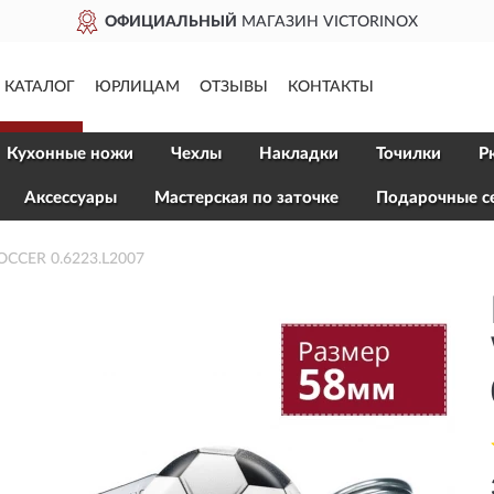
ЬНЫЙ
МАГАЗИН VICTORINOX
КАТАЛОГ
ЮРЛИЦАМ
ОТЗЫВЫ
КОНТАКТЫ
Кухонные ножи
Чехлы
Накладки
Точилки
Р
Aксессуары
Мастерская по заточке
Подарочные с
CCER 0.6223.L2007