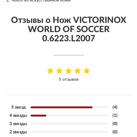
Чехол из искусственной кожи
Отзывы о Нож VICTORINOX
WORLD OF SOCCER
0.6223.L2007
5 отзывов
5 звезд
(4)
4 звезды
(1)
3 звезды
(0)
2 звезды
(0)