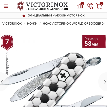
0
0
ОФИЦИАЛЬНЫЙ
МАГАЗИН VICTORINOX
VICTORINOX
НОЖИ
НОЖ VICTORINOX WORLD OF SOCCER 0.6