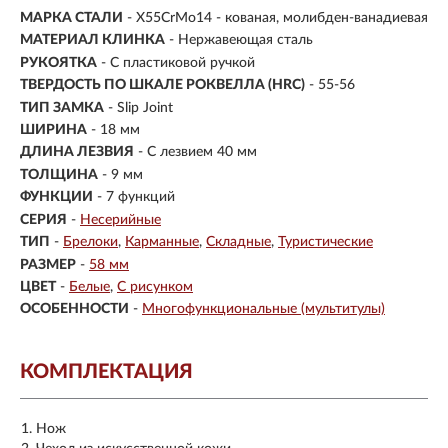
МАРКА СТАЛИ
- X55CrMo14 - кованая, молибден-ванадиевая
МАТЕРИАЛ КЛИНКА
-
Нержавеющая сталь
РУКОЯТКА
- С пластиковой ручкой
ТВЕРДОСТЬ ПО ШКАЛЕ РОКВЕЛЛА (HRC)
- 55-56
ТИП ЗАМКА
- Slip Joint
ШИРИНА
- 18 мм
ДЛИНА ЛЕЗВИЯ
- С лезвием 40 мм
ТОЛЩИНА
- 9 мм
ФУНКЦИИ
- 7 функций
СЕРИЯ
-
Несерийные
ТИП
-
Брелоки
Карманные
Складные
Туристические
РАЗМЕР
-
58 мм
ЦВЕТ
-
Белые
С рисунком
ОСОБЕННОСТИ
-
Многофункциональные (мультитулы)
КОМПЛЕКТАЦИЯ
Нож