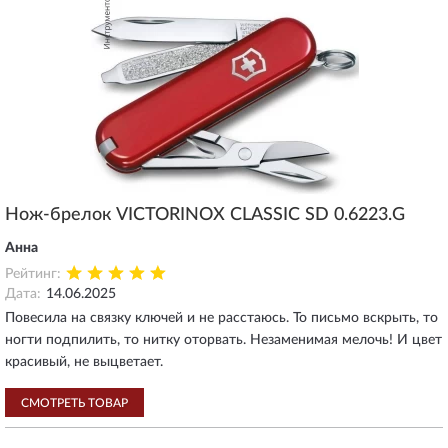
Нож-брелок VICTORINOX CLASSIC SD 0.6223.G
Анна
Рейтинг:
Дата:
14.06.2025
Повесила на связку ключей и не расстаюсь. То письмо вскрыть, то
ногти подпилить, то нитку оторвать. Незаменимая мелочь! И цвет
красивый, не выцветает.
СМОТРЕТЬ ТОВАР