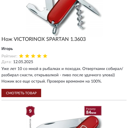
Нож VICTORINOX SPARTAN 1.3603
Игорь
Рейтинг:
Дата:
12.05.2025
Уже лет 10 со мной в рыбалках и походах. Отвертками собирал/
разбирал снасти, открывалкой - пиво после удачного улова))
Ножик все еще острый. Проверен временем на 100%.
СМОТРЕТЬ ТОВАР