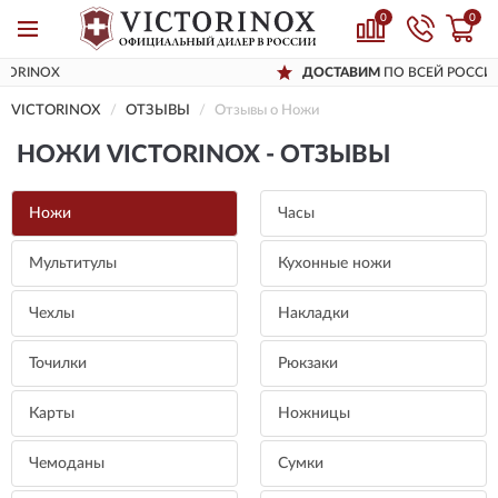
0
0
ДОСТАВИМ
ПО ВСЕЙ РОССИИ
VICTORINOX
ОТЗЫВЫ
Отзывы о Ножи
НОЖИ VICTORINOX - ОТЗЫВЫ
Ножи
Часы
Мультитулы
Кухонные ножи
Чехлы
Накладки
Точилки
Рюкзаки
Карты
Ножницы
Чемоданы
Сумки