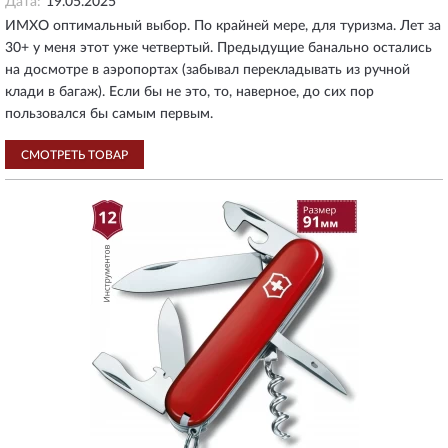
Дата:
19.05.2025
ИМХО оптимальный выбор. По крайней мере, для туризма. Лет за
30+ у меня этот уже четвертый. Предыдущие банально остались
на досмотре в аэропортах (забывал перекладывать из ручной
клади в багаж). Если бы не это, то, наверное, до сих пор
пользовался бы самым первым.
СМОТРЕТЬ ТОВАР