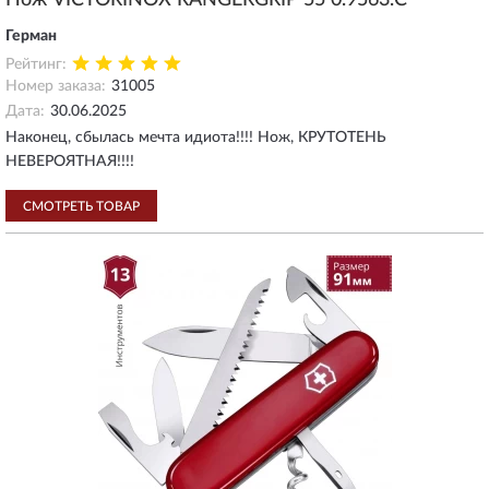
Нож VICTORINOX RANGERGRIP 55 0.9563.C
Герман
Рейтинг:
Номер заказа:
31005
Дата:
30.06.2025
Наконец, сбылась мечта идиота!!!! Нож, КРУТОТЕНЬ
НЕВЕРОЯТНАЯ!!!!
СМОТРЕТЬ ТОВАР