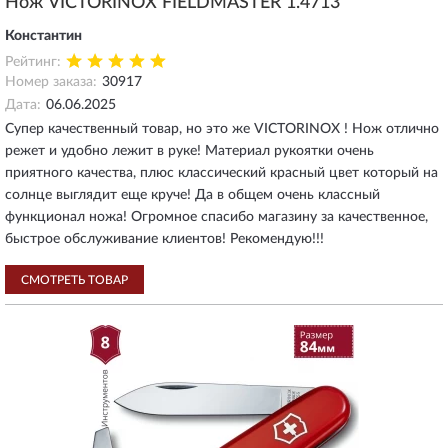
Нож VICTORINOX FIELDMASTER 1.4713
Константин
Рейтинг:
Номер заказа:
30917
Дата:
06.06.2025
Супер качественный товар, но это же VICTORINOX ! Нож отлично
режет и удобно лежит в руке! Материал рукоятки очень
приятного качества, плюс классический красный цвет который на
солнце выглядит еще круче! Да в общем очень классный
функционал ножа! Огромное спасибо магазину за качественное,
быстрое обслуживание клиентов! Рекомендую!!!
СМОТРЕТЬ ТОВАР