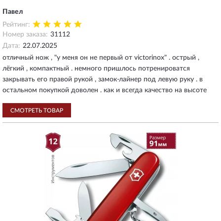
Павел
Рейтинг:
Номер заказа:
31112
Дата:
22.07.2025
отличный нож , "у меня он не первый от victorinox" . острый ,
лёгкий , компактный . немного пришлось потренироватся
закрывать его правой рукой , замок-лайнер под левую руку . в
остальном покупкой доволен . как и всегда качество на высоте
СМОТРЕТЬ ТОВАР