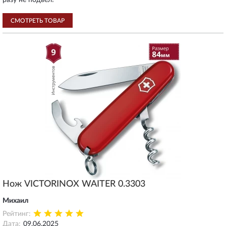
разу не подвел!
СМОТРЕТЬ ТОВАР
Нож VICTORINOX WAITER 0.3303
Михаил
Рейтинг:
Дата:
09.06.2025