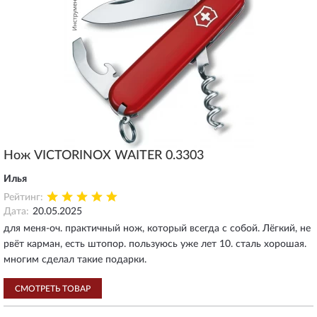
Нож VICTORINOX WAITER 0.3303
Илья
Рейтинг:
Дата:
20.05.2025
для меня-оч. практичный нож, который всегда с собой. Лёгкий, не
рвёт карман, есть штопор. пользуюсь уже лет 10. сталь хорошая.
многим сделал такие подарки.
СМОТРЕТЬ ТОВАР