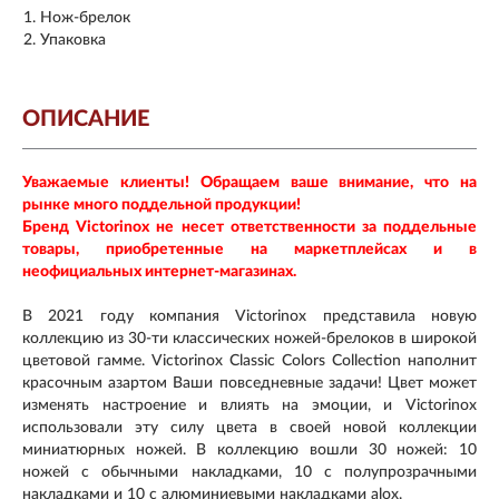
Нож-брелок
Упаковка
ОПИСАНИЕ
Уважаемые клиенты! Обращаем ваше внимание, что на
рынке много поддельной продукции!
Бренд Victorinox не несет ответственности за поддельные
товары, приобретенные на маркетплейсах и в
неофициальных интернет-магазинах.
В 2021 году компания Victorinox представила новую
коллекцию из 30-ти классических ножей-брелоков в широкой
цветовой гамме. Victorinox Classic Colors Collection наполнит
красочным азартом Ваши повседневные задачи! Цвет может
изменять настроение и влиять на эмоции, и Victorinox
использовали эту силу цвета в своей новой коллекции
миниатюрных ножей. В коллекцию вошли 30 ножей: 10
ножей с обычными накладками, 10 с полупрозрачными
накладками и 10 с алюминиевыми накладками alox.