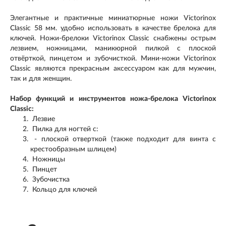
Элегантные и практичные миниатюрные ножи Victorinox
Classic 58 мм. удобно использовать в качестве брелока для
ключей. Ножи-брелоки Victorinox Classic снабжены острым
лезвием, ножницами, маникюрной пилкой с плоской
отвёрткой, пинцетом и зубочисткой. Мини-ножи Victorinox
Classic являются прекрасным аксессуаром как для мужчин,
так и для женщин.
Набор функций и инструментов ножа-брелока Victorinox
Classic:
Лезвие
Пилка для ногтей с:
- плоской отверткой (также подходит для винта с
крестообразным шлицем)
Ножницы
Пинцет
Зубочистка
Кольцо для ключей