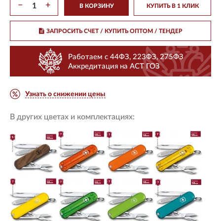
−
+
В КОРЗИНУ
КУПИТЬ В 1 КЛИК
ЗАПРОСИТЬ СЧЕТ / КУПИТЬ ОПТОМ
/ ТЕНДЕР
Работаем с 44ФЗ, 223ФЗ, 275ФЗ
Аккредитация на АСТ ГОЗ
Узнать о снижении цены
В других цветах и комплектациях: