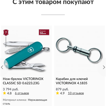
С этим товаром покупают
Нож-брелок VICTORINOX
Карабин для ключей
CLASSIC SD 0.6223.23G
VICTORINOX 4.1835
3 794 руб.
879 руб.
4.8
6 отзывов
4.9
10 отзывов
Материал клинка:
Нержавеющая
сталь