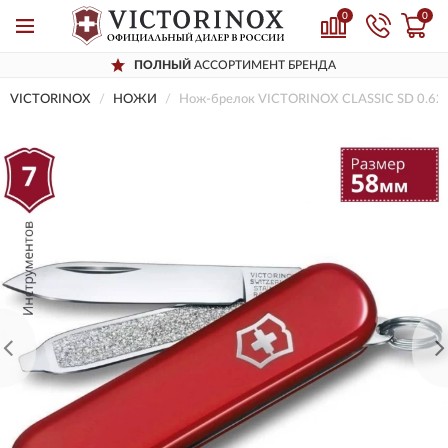
0
0
ПОЛНЫЙ
АССОРТИМЕНТ БРЕНДА
VICTORINOX
НОЖИ
Нож-брелок VICTORINOX CLASSIC SD 0.62