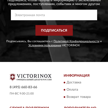
Подпишись, чтобы получать информацию о эксклюзивных
предложениях,
поступлениях, событиях и многом другом
ПОДПИСАТЬСЯ
Подписываясь, Вы соглашаетесь с
Политикой Конфиденциальности
и
Условиями пользования
VICTORINOX
ИНФОРМАЦИЯ
Доставка
8 (495) 660-83-66
Оплата
ПН-ВС 9:00-21:00
Возврат товара