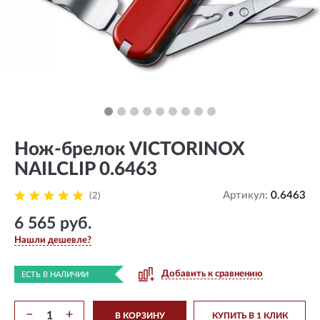
Нож-брелок VICTORINOX
NAILCLIP 0.6463
Артикул:
0.6463
(2)
6 565 руб.
Нашли дешевле?
Добавить к сравнению
ЕСТЬ В НАЛИЧИИ
−
+
В КОРЗИНУ
КУПИТЬ В 1 КЛИК