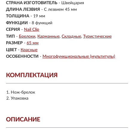
СТРАНА ИЗГОТОВИТЕЛЬ
- Швейцария
ДЛИНА ЛЕЗВИЯ
- С лезвием 45 мм
ТОЛЩИНА
- 19 мм
ФУНКЦИИ
- 8 функций
СЕРИЯ
-
Nail Clip
ТИП
-
Брелоки
Карманные
Складные
Туристические
РАЗМЕР
-
65 мм
ЦВЕТ
-
Красные
ОСОБЕННОСТИ
-
Многофункциональные (мультитулы)
КОМПЛЕКТАЦИЯ
Нож-брелок
Упаковка
ОПИСАНИЕ