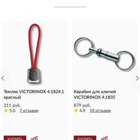
Темляк VICTORINOX 4.1824.1
Карабин для ключей
красный
VICTORINOX 4.1835
211 руб.
879 руб.
5.0
7 отзывов
4.9
10 отзывов
КУПИТЬ
КУПИТЬ