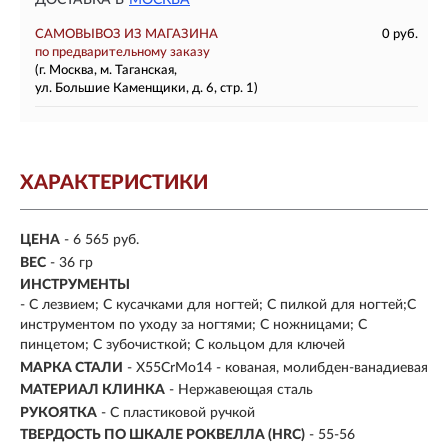
ДОСТАВКА В
МОСКВА
САМОВЫВОЗ ИЗ МАГАЗИНА
0 руб.
по предварительному заказу
(г. Москва, м. Таганская,
ул. Большие Каменщики, д. 6, стр. 1)
ХАРАКТЕРИСТИКИ
ЦЕНА
- 6 565 руб.
ВЕС
- 36 гр
ИНСТРУМЕНТЫ
- С лезвием; С кусачками для ногтей; С пилкой для ногтей;С
инструментом по уходу за ногтями; С ножницами; С
пинцетом; С зубочисткой; С кольцом для ключей
МАРКА СТАЛИ
- X55CrMo14 - кованая, молибден-ванадиевая
МАТЕРИАЛ КЛИНКА
-
Нержавеющая сталь
РУКОЯТКА
- С пластиковой ручкой
ТВЕРДОСТЬ ПО ШКАЛЕ РОКВЕЛЛА (HRC)
- 55-56