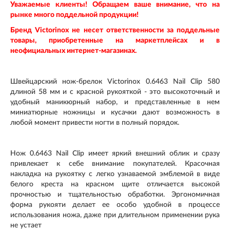
Уважаемые клиенты! Обращаем ваше внимание, что на
рынке много поддельной продукции!
Бренд Victorinox не несет ответственности за поддельные
товары, приобретенные на маркетплейсах и в
неофициальных интернет-магазинах.
Швейцарский нож-брелок Victorinox 0.6463 Nail Сlip 580
длиной 58 мм и с красной рукояткой - это высокоточный и
удобный маникюрный набор, и представленные в нем
миниатюрные ножницы и кусачки дают возможность в
любой момент привести ногти в полный порядок.
Нож 0.6463 Nail Сlip имеет яркий внешний облик и сразу
привлекает к себе внимание покупателей. Красочная
накладка на рукоятку с легко узнаваемой эмблемой в виде
белого креста на красном щите отличается высокой
прочностью и тщательностью обработки. Эргономичная
форма рукояти делает ее особо удобной в процессе
использования ножа, даже при длительном применении рука
не устает