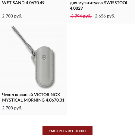
WET SAND 4.0670.49
для мультитулов SWISSTOOL
4.0829
2 703 руб.
3 794 руб.
2 656 руб.
Чехол кожаный VICTORINOX
MYSTICAL MORNING 4.0670.31
2 703 руб.
СМОТРЕТЬ ВСЕ ЧЕХЛЫ