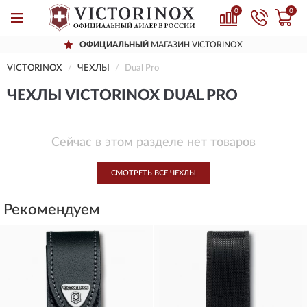
0
0
ОФИЦИАЛЬНЫЙ
МАГАЗИН VICTORINOX
VICTORINOX
ЧЕХЛЫ
Dual Pro
ЧЕХЛЫ VICTORINOX DUAL PRO
Сейчас в этом разделе нет товаров
СМОТРЕТЬ ВСЕ ЧЕХЛЫ
Рекомендуем