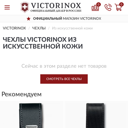
0
0
ОФИЦИАЛЬНЫЙ
МАГАЗИН VICTORINOX
VICTORINOX
ЧЕХЛЫ
Из искусственной кожи
ЧЕХЛЫ VICTORINOX ИЗ
ИСКУССТВЕННОЙ КОЖИ
Сейчас в этом разделе нет товаров
СМОТРЕТЬ ВСЕ ЧЕХЛЫ
Рекомендуем