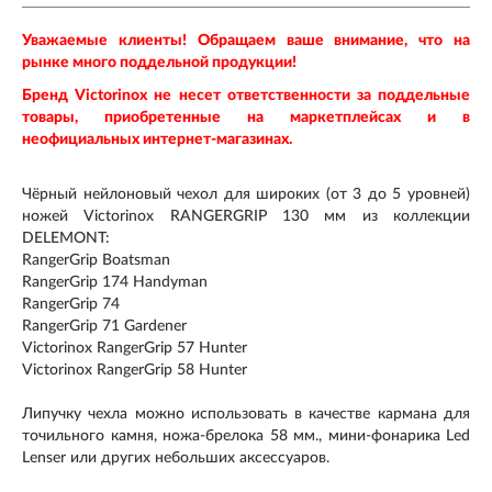
Уважаемые клиенты! Обращаем ваше внимание, что на
рынке много поддельной продукции!
Бренд Victorinox не несет ответственности за поддельные
товары, приобретенные на маркетплейсах и в
неофициальных интернет-магазинах.
Чёрный нейлоновый чехол для широких (от 3 до 5 уровней)
ножей Victorinox RANGERGRIP 130 мм из коллекции
DELEMONT:
RangerGrip Boatsman
RangerGrip 174 Handyman
RangerGrip 74
RangerGrip 71 Gardener
Victorinox RangerGrip 57 Hunter
Victorinox RangerGrip 58 Hunter
Липучку чехла можно использовать в качестве кармана для
точильного камня, ножа-брелока 58 мм., мини-фонарика Led
Lenser или других небольших аксессуаров.