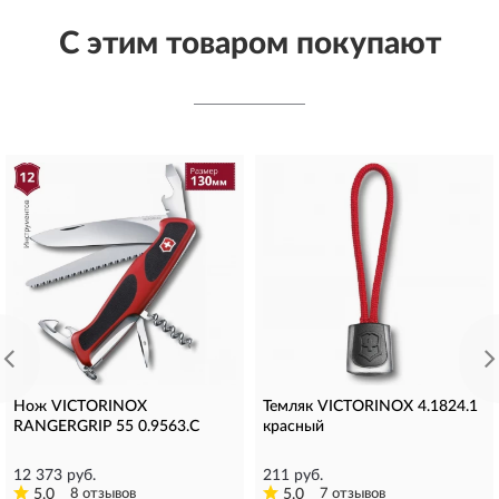
С этим товаром покупают
Нож VICTORINOX
Темляк VICTORINOX 4.1824.1
RANGERGRIP 55 0.9563.C
красный
12 373 руб.
211 руб.
5.0
8 отзывов
5.0
7 отзывов