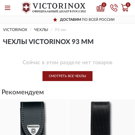
0
0
ДОСТАВИМ
ПО ВСЕЙ РОССИИ
VICTORINOX
ЧЕХЛЫ
93 мм
ЧЕХЛЫ VICTORINOX 93 ММ
Сейчас в этом разделе нет товаров
СМОТРЕТЬ ВСЕ ЧЕХЛЫ
Рекомендуем