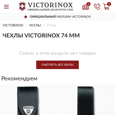
0
0
ОФИЦИАЛЬНЫЙ
МАГАЗИН VICTORINOX
VICTORINOX
ЧЕХЛЫ
74 мм
ЧЕХЛЫ VICTORINOX 74 ММ
Сейчас в этом разделе нет товаров
СМОТРЕТЬ ВСЕ ЧЕХЛЫ
Рекомендуем