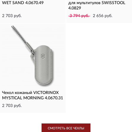
WET SAND 4.0670.49
для мультитулов SWISSTOOL
4.0829
2 703 руб.
3 794 руб.
2 656 руб.
Чехол кожаный VICTORINOX
MYSTICAL MORNING 4.0670.31
2 703 руб.
СМОТРЕТЬ ВСЕ ЧЕХЛЫ