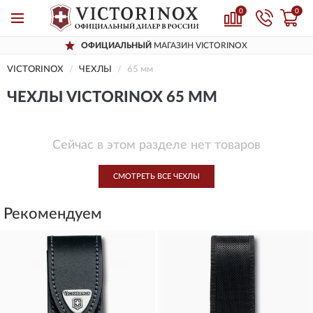
0
0
ОФИЦИАЛЬНЫЙ
МАГАЗИН VICTORINOX
VICTORINOX
ЧЕХЛЫ
65 мм
ЧЕХЛЫ VICTORINOX 65 ММ
Сейчас в этом разделе нет товаров
СМОТРЕТЬ ВСЕ ЧЕХЛЫ
Рекомендуем