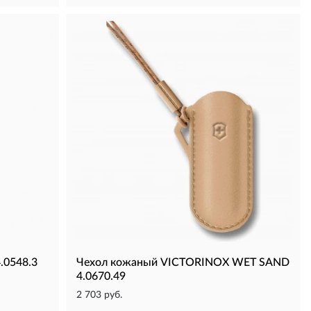
.0548.3
Чехол кожаный VICTORINOX WET SAND
4.0670.49
2 703 руб.