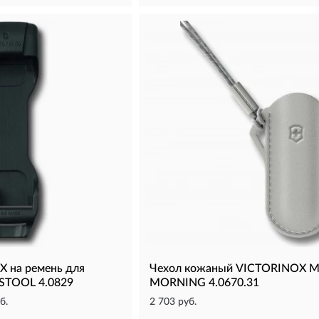
 на ремень для
Чехол кожаный VICTORINOX M
STOOL 4.0829
MORNING 4.0670.31
б.
2 703 руб.