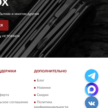
OX
бытиях и многом другом
СЯ
я
VICTORINOX
ДДЕРЖКИ
ДОПОЛНИТЕЛЬНО
Блог
Новинки
ферта
Скидки
ьское соглашение
Политика
конфиденциальности