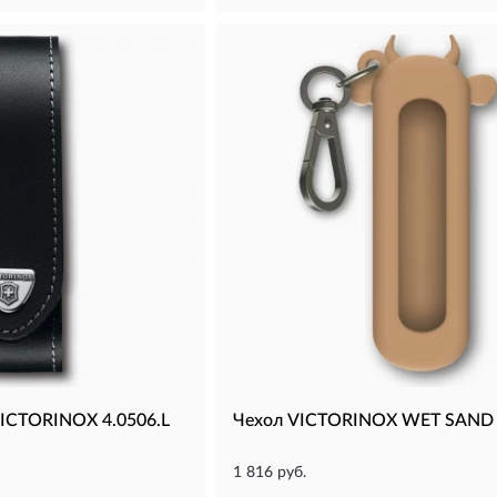
VICTORINOX 4.0506.L
Чехол VICTORINOX WET SAND 
1 816 руб.