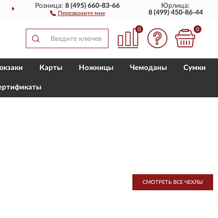
Розница:
8 (495) 660-83-66
Юрлица:
ПОЛНЫЙ
АССОРТИМЕ
8 (499) 450-86-44
Перезвоните мне
0
0
юкзаки
Карты
Ножницы
Чемоданы
Сумки
ертификаты
СМОТРЕТЬ ВСЕ ЧЕХЛЫ