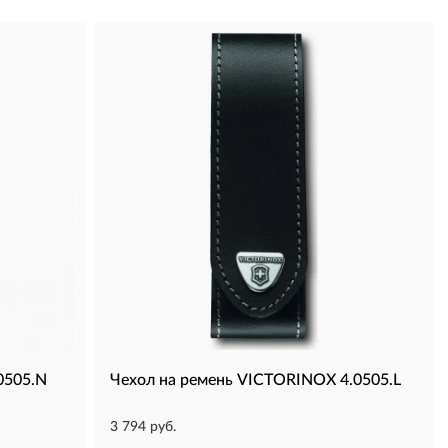
0505.N
Чехол на ремень VICTORINOX 4.0505.L
3 794 руб.