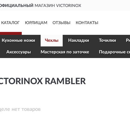
ДОСТАВИМ
ПО ВСЕЙ РОССИИ
КАТАЛОГ
ЮРЛИЦАМ
ОТЗЫВЫ
КОНТАКТЫ
Кухонные ножи
Чехлы
Накладки
Точилки
Р
Aксессуары
Мастерская по заточке
Подарочные с
CTORINOX RAMBLER
деле нет товаров