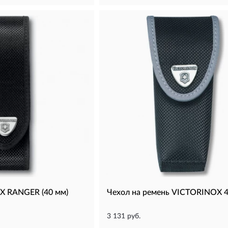
X RANGER (40 мм)
Чехол на ремень VICTORINOX 4
3 131 руб.