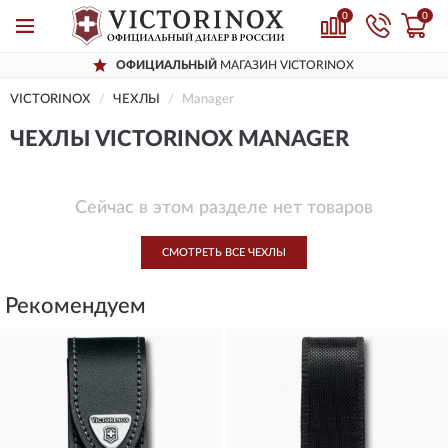
0
0
ОФИЦИАЛЬНЫЙ
МАГАЗИН VICTORINOX
VICTORINOX
ЧЕХЛЫ
Manager
ЧЕХЛЫ VICTORINOX MANAGER
Сейчас в этом разделе нет товаров
СМОТРЕТЬ ВСЕ ЧЕХЛЫ
Рекомендуем