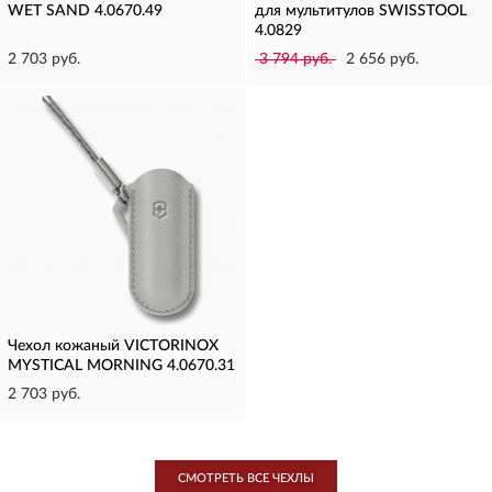
WET SAND 4.0670.49
для мультитулов SWISSTOOL
4.0829
2 703 руб.
3 794 руб.
2 656 руб.
Чехол кожаный VICTORINOX
MYSTICAL MORNING 4.0670.31
2 703 руб.
СМОТРЕТЬ ВСЕ ЧЕХЛЫ