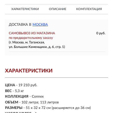
ХАРАКТЕРИСТИКИ
ОПИСАНИЕ
КОМПЛЕКТАЦИЯ
ДОСТАВКА В
МОСКВА
САМОВЫВОЗ ИЗ МАГАЗИНА
0 руб.
по предварительному заказу
(г. Москва, м. Таганская,
ул. Большие Каменщики, д. 6, стр. 1)
ХАРАКТЕРИСТИКИ
ЦЕНА
- 19 210 руб.
ВЕС
-
5,3 кг
КОЛЛЕКЦИЯ
- Connex
ОБЪЕМ
- 102 литра; 113 литров
РАЗМЕРЫ
- 51 x 32 x 72 см (расширяется до 36 см)