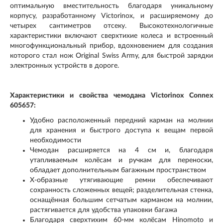
оптимальную вместительность благодаря уникальному
корпусу, разработанному Victorinox, и расширяемому до
четырех сантиметров отсеку. Высокотехнологичные
характеристики включают сверхтихие колеса и встроенный
многофункциональный прибор, вдохновением для создания
которого стал нож Original Swiss Army, для быстрой зарядки
электронных устройств в дороге.
Характеристики и свойства чемодана Victorinox Connex
605657:
Удобно расположенный передний карман на молнии
для хранения и быстрого доступа к вещам первой
необходимости
Чемодан расширяется на 4 см и, благодаря
утапливаемым колёсам и ручкам для переноски,
обладает дополнительным багажным пространством
X-образные утягивающие ремни обеспечивают
сохранность сложенных вещей; разделительная стенка,
оснащённая большим сетчатым карманом на молнии,
растягивается для удобства упаковки багажа
Благодаря сверхтихим 60-мм колёсам Hinomoto и