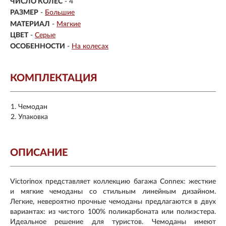
ЧИСЛО КОЛЕС
- 4
РАЗМЕР
-
Большие
МАТЕРИАЛ
-
Мягкие
ЦВЕТ
-
Серые
ОСОБЕННОСТИ
-
На колесах
КОМПЛЕКТАЦИЯ
Чемодан
Упаковка
ОПИСАНИЕ
Victorinox представляет коллекцию багажа Connex: жесткие
и мягкие чемоданы со стильным линейным дизайном.
Легкие, невероятно прочные чемоданы предлагаются в двух
вариантах: из чистого 100% поликарбоната или полиэстера.
Идеальное решение для туристов. Чемоданы имеют