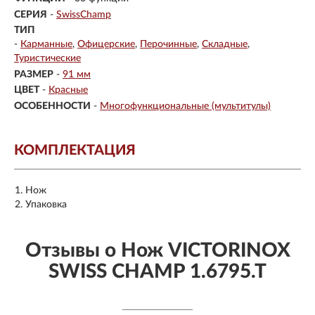
СЕРИЯ
-
SwissChamp
ТИП
-
Карманные
Офицерские
Перочинные
Складные
Туристические
РАЗМЕР
-
91 мм
ЦВЕТ
-
Красные
ОСОБЕННОСТИ
-
Многофункциональные (мультитулы)
КОМПЛЕКТАЦИЯ
Нож
Упаковка
Отзывы о Нож VICTORINOX
SWISS CHAMP 1.6795.T