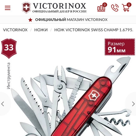
0
0
ОФИЦИАЛЬНЫЙ
МАГАЗИН VICTORINOX
VICTORINOX
НОЖИ
НОЖ VICTORINOX SWISS CHAMP 1.6795.T