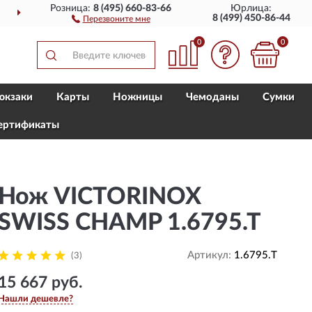
Розница:
8 (495) 660-83-66
Юрлица:
ДОСТАВИМ
ПО ВСЕЙ РОССИИ
8 (499) 450-86-44
Перезвоните мне
0
0
юкзаки
Карты
Ножницы
Чемоданы
Сумки
ертификаты
Нож VICTORINOX
SWISS CHAMP 1.6795.T
Артикул:
1.6795.T
(3)
15 667 руб.
Нашли дешевле?