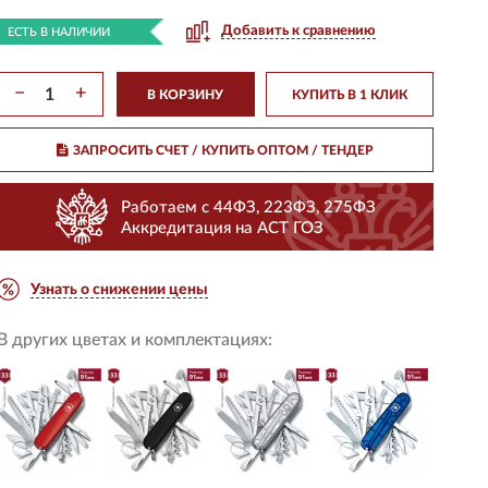
Добавить к сравнению
ЕСТЬ В НАЛИЧИИ
−
+
В КОРЗИНУ
КУПИТЬ В 1 КЛИК
ЗАПРОСИТЬ СЧЕТ / КУПИТЬ ОПТОМ
/ ТЕНДЕР
Работаем с 44ФЗ, 223ФЗ, 275ФЗ
Аккредитация на АСТ ГОЗ
Узнать о снижении цены
В других цветах и комплектациях: