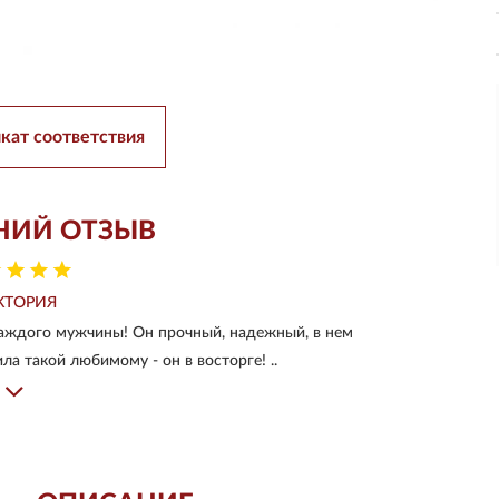
кат соответствия
НИЙ ОТЗЫВ
КТОРИЯ
аждого мужчины! Он прочный, надежный, в нем
ла такой любимому - он в восторге! ..