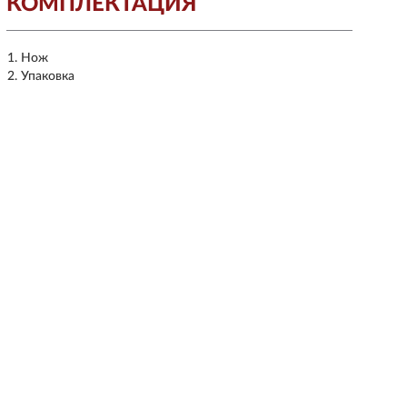
КОМПЛЕКТАЦИЯ
Нож
Упаковка