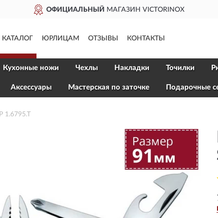
ЬНЫЙ
МАГАЗИН VICTORINOX
КАТАЛОГ
ЮРЛИЦАМ
ОТЗЫВЫ
КОНТАКТЫ
Кухонные ножи
Чехлы
Накладки
Точилки
Р
Aксессуары
Мастерская по заточке
Подарочные с
1.6795.T