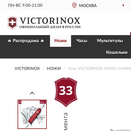
ПН-ВС 9:00-21:00
МОСКВА
ОФИЦИАЛ
🔥 Распродажа 🔥
Ножи
Часы
Мультитулы
Кошельки
VICTORINOX
НОЖИ
Нож VICTORINOX SWISS CHAMP 