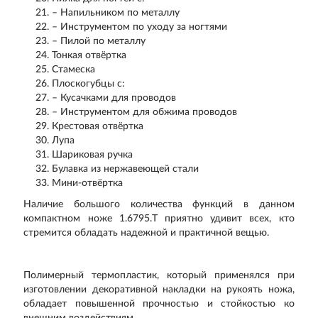
– Напильником по металлу
– Инструментом по уходу за ногтями
– Пилой по металлу
Тонкая отвёртка
Стамеска
Плоскогубцы с:
– Кусачками для проводов
– Инструментом для обжима проводов
Крестовая отвёртка
Лупа
Шариковая ручка
Булавка из нержавеющей стали
Мини-отвёртка
Наличие большого количества функций в данном
компактном ноже 1.6795.T приятно удивит всех, кто
стремится обладать надежной и практичной вещью.
Полимерный термопластик, который применялся при
изготовлении декоративной накладки на рукоять ножа,
обладает повышенной прочностью и стойкостью ко