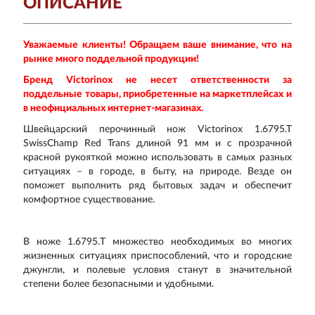
ОПИСАНИЕ
Уважаемые клиенты! Обращаем ваше внимание, что на
рынке много поддельной продукции!
Бренд Victorinox не несет ответственности за
поддельные товары, приобретенные на маркетплейсах и
в неофициальных интернет-магазинах.
Швейцарский перочинный нож Victorinox 1.6795.T
SwissChamp Red Trans длиной 91 мм и с прозрачной
красной рукояткой можно использовать в самых разных
ситуациях – в городе, в быту, на природе. Везде он
поможет выполнить ряд бытовых задач и обеспечит
комфортное существование.
В ноже 1.6795.T множество необходимых во многих
жизненных ситуациях приспособлений, что и городские
джунгли, и полевые условия станут в значительной
степени более безопасными и удобными.