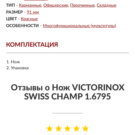
ТИП
-
Карманные
Офицерские
Перочинные
Складные
РАЗМЕР
-
91 мм
ЦВЕТ
-
Красные
ОСОБЕННОСТИ
-
Многофункциональные (мультитулы)
КОМПЛЕКТАЦИЯ
Нож
Упаковка
Отзывы о Нож VICTORINOX
SWISS CHAMP 1.6795