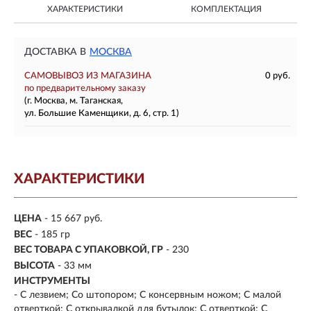
ХАРАКТЕРИСТИКИ
КОМПЛЕКТАЦИЯ
ДОСТАВКА В
МОСКВА
САМОВЫВОЗ ИЗ МАГАЗИНА
0 руб.
по предварительному заказу
(г. Москва, м. Таганская,
ул. Большие Каменщики, д. 6, стр. 1)
ХАРАКТЕРИСТИКИ
ЦЕНА
- 15 667 руб.
ВЕС
- 185 гр
ВЕС ТОВАРА С УПАКОВКОЙ, ГР
- 230
ВЫСОТА
- 33 мм
ИНСТРУМЕНТЫ
- С лезвием; Со штопором; С консервным ножом; С малой
отверткой; С открывалкой для бутылок; С отверткой; С