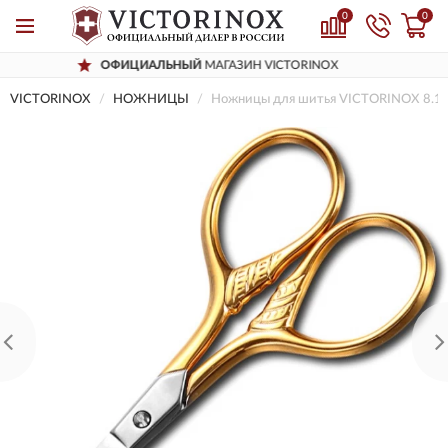
0
0
ОФИЦИАЛЬНЫЙ
МАГАЗИН VICTORINOX
VICTORINOX
НОЖНИЦЫ
Ножницы для шитья VICTORINOX 8.1