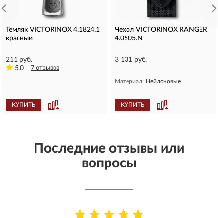
Темляк VICTORINOX 4.1824.1
Чехол VICTORINOX RANGER
красный
4.0505.N
211 руб.
3 131 руб.
5.0
7 отзывов
Материал:
Нейлоновые
КУПИТЬ
КУПИТЬ
Последние отзывы или
вопросы