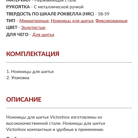
МАТЕРИАЛ
- Нержавеющая сталь
РУКОЯТКА
- С металлической ручкой
ТВЕРДОСТЬ ПО ШКАЛЕ РОКВЕЛЛА (HRC)
- 58-59
ТИП
-
Миниатюрные
Ножницы для шитья
Фиксированные
ЦВЕТ
-
Золотистые
ДЛЯ ЧЕГО
-
Для шитья
КОМПЛЕКТАЦИЯ
Ножницы для шитья
Упаковка
ОПИСАНИЕ
Ножницы для шитья Victorinox изготовлены из
высококачественной стали. Ножницы для шитья
Victorinox компактные и удобные в применении.