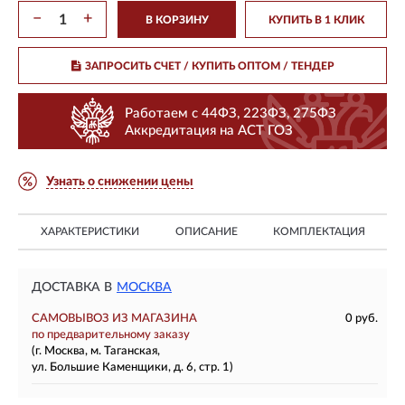
−
+
В КОРЗИНУ
КУПИТЬ В 1 КЛИК
ЗАПРОСИТЬ СЧЕТ / КУПИТЬ ОПТОМ
/ ТЕНДЕР
Работаем с 44ФЗ, 223ФЗ, 275ФЗ
Аккредитация на АСТ ГОЗ
Узнать о снижении цены
ХАРАКТЕРИСТИКИ
ОПИСАНИЕ
КОМПЛЕКТАЦИЯ
ДОСТАВКА В
МОСКВА
САМОВЫВОЗ ИЗ МАГАЗИНА
0 руб.
по предварительному заказу
(г. Москва, м. Таганская,
ул. Большие Каменщики, д. 6, стр. 1)