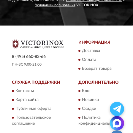
Подписываясь, Вы соглашаетесь с
Политикой Конфиденциальности
и
Условиями пользования
VICTORINOX
ИНФОРМАЦИЯ
Доставка
8 (495) 660-83-66
Оплата
ПН-ВС 9:00-21:00
Возврат товара
СЛУЖБА ПОДДЕРЖКИ
ДОПОЛНИТЕЛЬНО
Контакты
Блог
Карта сайта
Новинки
Публичная оферта
Скидки
Пользовательское
Политика
соглашение
конфиденциальности