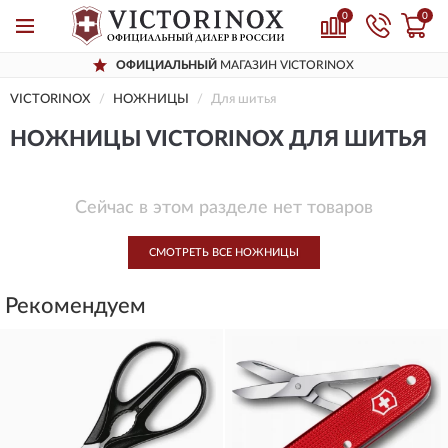
0
0
ОФИЦИАЛЬНЫЙ
МАГАЗИН VICTORINOX
VICTORINOX
НОЖНИЦЫ
Для шитья
НОЖНИЦЫ VICTORINOX ДЛЯ ШИТЬЯ
Сейчас в этом разделе нет товаров
СМОТРЕТЬ ВСЕ НОЖНИЦЫ
Рекомендуем