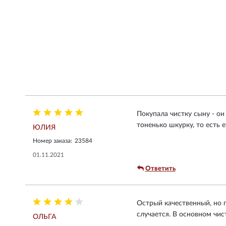
Покупала чистку сыну - он
тоненько шкурку, то есть
ЮЛИЯ
Номер заказа:
23584
01.11.2021
Ответить
Острый качественный, но п
случается. В основном чис
ОЛЬГА