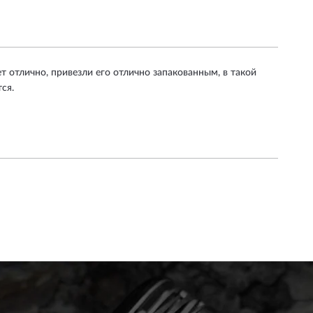
 отлично, привезли его отлично запакованным, в такой
ся.