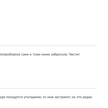
 попробовала сама и тоже ножи забросила. Чистит
ре попадется утолщение, то нож застрянет, но это редко