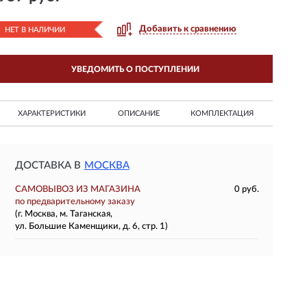
Добавить к сравнению
НЕТ В НАЛИЧИИ
УВЕДОМИТЬ О ПОСТУПЛЕНИИ
ХАРАКТЕРИСТИКИ
ОПИСАНИЕ
КОМПЛЕКТАЦИЯ
ДОСТАВКА В
МОСКВА
САМОВЫВОЗ ИЗ МАГАЗИНА
0 руб.
по предварительному заказу
(г. Москва, м. Таганская,
ул. Большие Каменщики, д. 6, стр. 1)