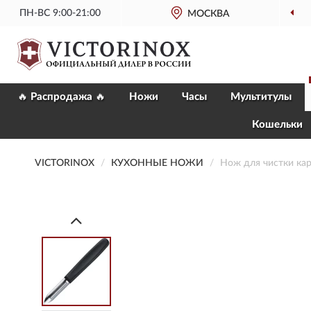
ПН-ВС 9:00-21:00
МОСКВА
🔥 Распродажа 🔥
Ножи
Часы
Мультитулы
Кошельки
VICTORINOX
КУХОННЫЕ НОЖИ
Нож для чистки ка