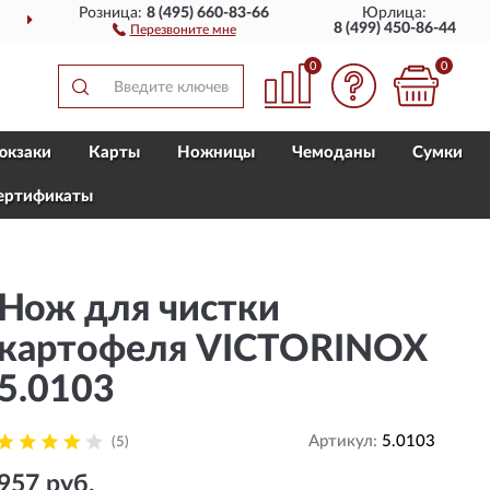
Розница:
8 (495) 660-83-66
Юрлица:
ДОСТАВИМ
ПО ВСЕЙ РОССИИ
8 (499) 450-86-44
Перезвоните мне
0
0
юкзаки
Карты
Ножницы
Чемоданы
Сумки
ертификаты
Нож для чистки
картофеля VICTORINOX
5.0103
Артикул:
5.0103
(5)
957 руб.