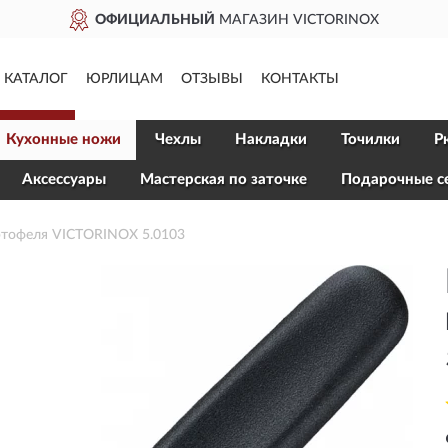
ОФИЦИАЛЬНЫЙ
МАГАЗИН VICTORINOX
КАТАЛОГ
ЮРЛИЦАМ
ОТЗЫВЫ
КОНТАКТЫ
Кухонные ножи
Чехлы
Накладки
Точилки
Р
Aксессуары
Мастерская по заточке
Подарочные с
ртофеля VICTORINOX 5.0103