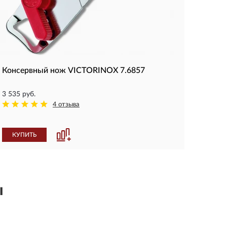
Консервный нож VICTORINOX 7.6857
3 535 руб.
4 отзыва
КУПИТЬ
ы