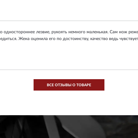
 одностороннее лезвие, рукоять немного маленькая. Сам нож режет
диться. Жена оценила его по достоинству, качество ведь чувствует
ВСЕ ОТЗЫВЫ О ТОВАРЕ