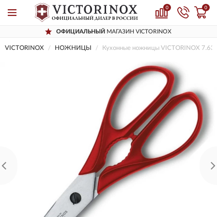
0
0
ОФИЦИАЛЬНЫЙ
МАГАЗИН VICTORINOX
VICTORINOX
НОЖНИЦЫ
Кухонные ножницы VICTORINOX 7.63