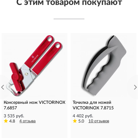
С этим товаром покупают
Консервный нож VICTORINOX
Точилка для ножей
7.6857
VICTORINOX 7.8715
3 535 руб.
4 402 руб.
4.8
4 отзыва
5.0
10 отзывов