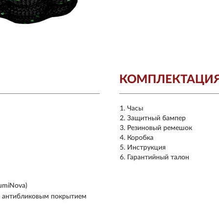
КОМПЛЕКТАЦИ
Часы
Защитный бампер
Резиновый ремешок
Коробка
Инструкция
Гарантийный талон
umiNova)
м антибликовым покрытием