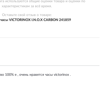
нга используются общие оценки товара и оценки по
характеристикам за всё время.
Оставьте свой отзыв о товаре:
часы VICTORINOX I.N.O.X CARBON 241859
 100% е , очень нравятся часы victorinox .