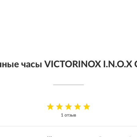
чные часы VICTORINOX I.N.O.X
1 отзыв