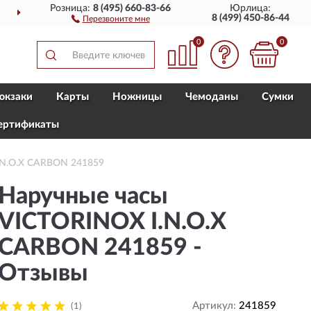
Розница:
8 (495) 660-83-66
Юрлица:
ДОСТАВИМ
ПО ВСЕЙ РОССИИ
8 (499) 450-86-44
Перезвоните мне
0
0
юкзаки
Карты
Ножницы
Чемоданы
Сумки
ертификаты
.N.O.X CARBON 241859
Наручные часы
VICTORINOX I.N.O.X
CARBON 241859 -
Отзывы
Артикул:
241859
(1)