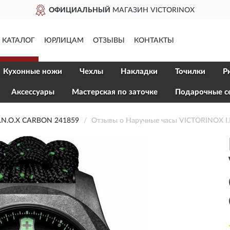
ОФИЦИАЛЬНЫЙ
МАГАЗИН VICTORINOX
КАТАЛОГ
ЮРЛИЦАМ
ОТЗЫВЫ
КОНТАКТЫ
Кухонные ножи
Чехлы
Накладки
Точилки
Р
Aксессуары
Мастерская по заточке
Подарочные с
N.O.X CARBON 241859
Отзывы о Наручные часы VICTORINOX I