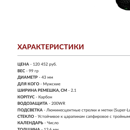
ХАРАКТЕРИСТИКИ
ЦЕНА
- 120 452 руб.
ВЕС
- 99 гр
ДИАМЕТР
- 43 мм
ДЛЯ КОГО
- Мужские
ШИРИНА РЕМЕШКА, СМ
- 2.1
КОРПУС
-
Карбон
ВОДОЗАЩИТА
- 200WR
ПОДСВЕТКА
- Люминесцентные стрелки и метки (Super-L
СТЕКЛО
-
Устойчивое к царапинам сапфировое с тройны
КАЛЕНДАРЬ
- Число
ТОЛЩИНА
- 13,6 мм