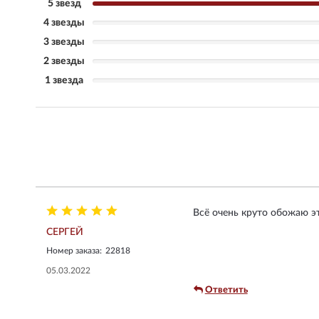
5 звезд
4 звезды
3 звезды
2 звезды
1 звезда
Всё очень круто обожаю эт
СЕРГЕЙ
Номер заказа:
22818
05.03.2022
Ответить