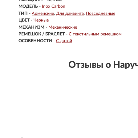
МОДЕЛЬ
-
Inox Carbon
ТИП
-
Армейские
Для дайвинга
Повседневные
ЦВЕТ
-
Черные
МЕХАНИЗМ
-
Механические
РЕМЕШОК / БРАСЛЕТ
-
С текстильным ремешком
ОСОБЕННОСТИ
-
С датой
Отзывы о Нару