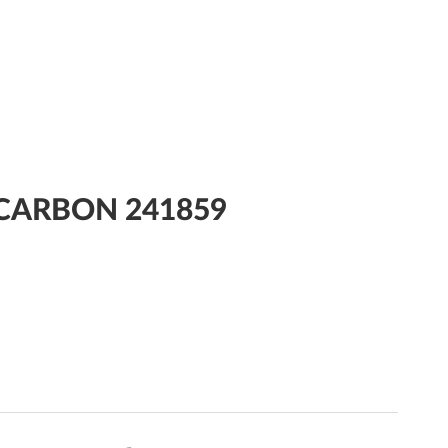
 CARBON 241859