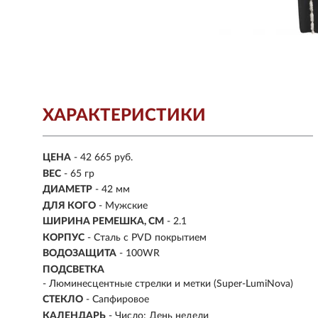
ХАРАКТЕРИСТИКИ
ЦЕНА
- 42 665 руб.
ВЕС
- 65 гр
ДИАМЕТР
- 42 мм
ДЛЯ КОГО
- Мужские
ШИРИНА РЕМЕШКА, СМ
- 2.1
КОРПУС
-
Сталь с PVD покрытием
ВОДОЗАЩИТА
- 100WR
ПОДСВЕТКА
- Люминесцентные стрелки и метки (Super-LumiNova)
СТЕКЛО
-
Сапфировое
КАЛЕНДАРЬ
- Число; День недели