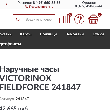
Розница:
8 (495) 660-83-66
Юрлица:
ДОСТАВИМ
ПО ВСЕЙ РОССИИ
8 (499) 450-86-44
Перезвоните мне
0
0
юкзаки
Карты
Ножницы
Чемоданы
Сумки
ертификаты
Наручные часы
VICTORINOX
FIELDFORCE 241847
Артикул:
241847
42 665 руб.