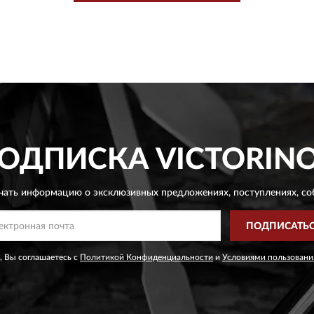
ОДПИСКА
VICTORIN
чать информацию о эксклюзивных предложениях,
поступлениях, со
ПОДПИСАТЬ
, Вы соглашаетесь с
Политикой Конфиденциальности
и
Условиями пользовани