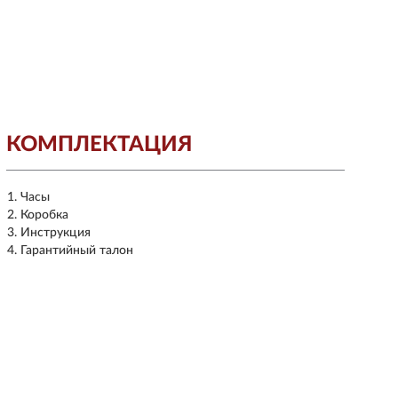
КОМПЛЕКТАЦИЯ
Часы
Коробка
Инструкция
Гарантийный талон