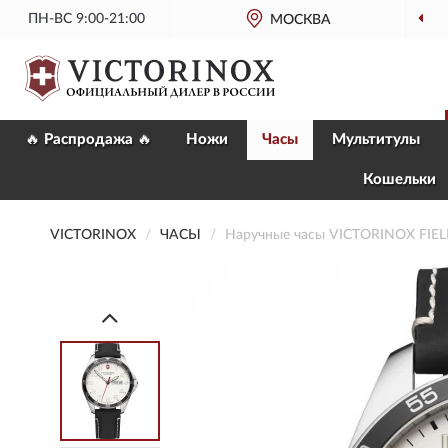
ПН-ВС 9:00-21:00
МОСКВА
ОФИЦИ
🔥 Распродажа 🔥
Ножи
Часы
Мультитулы
Кошельки
VICTORINOX
ЧАСЫ
Наручные часы VICTORINOX FIE