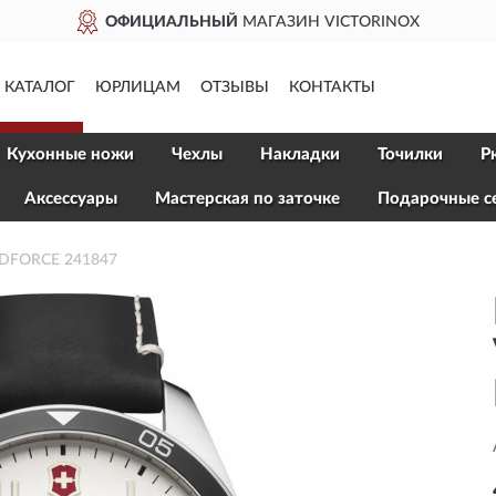
АЛЬНЫЙ
МАГАЗИН VICTORINOX
КАТАЛОГ
ЮРЛИЦАМ
ОТЗЫВЫ
КОНТАКТЫ
Кухонные ножи
Чехлы
Накладки
Точилки
Р
Aксессуары
Мастерская по заточке
Подарочные с
LDFORCE 241847