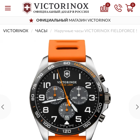
0
0
ОФИЦИАЛЬНЫЙ
МАГАЗИН VICTORINOX
VICTORINOX
ЧАСЫ
Наручные часы VICTORINOX FIELDFORCE