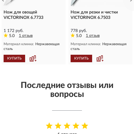
Нож для овощей
Нож для резки и чистки
VICTORINOX 6.7733
VICTORINOX 6.7503
1 172 руб.
778 руб.
5.0
1 отзыв
5.0
1 отзыв
Материал клинка:
Нержавеющая
Материал клинка:
Нержавеющая
сталь
сталь
КУПИТЬ
КУПИТЬ
Последние отзывы или
вопросы