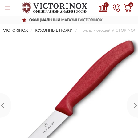
0
0
ФИЦИАЛЬНЫЙ
МАГАЗИН VICTORINOX
Д
VICTORINOX
КУХОННЫЕ НОЖИ
Нож для овощей VICTORINOX 