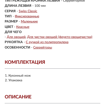
ТИП РЕЖУЩЕЙ КРОМКИ ЛЕЗВИЯ
- Серрейторное
ДЛИНА ЛЕЗВИЯ
- 100 мм
СЕРИЯ
-
Swiss Classic
ТИП
-
Фиксированные
РАЗМЕР
-
Маленькие
ЦВЕТ
-
Красные
ДЛЯ ЧЕГО
-
Для овощей
Для чистки овощей (фрукто-овощечистки)
РУКОЯТКА
-
С ручкой из полипропилена
ОСОБЕННОСТИ
-
Серрейторы
КОМПЛЕКТАЦИЯ
Кухонный нож
Упаковка
ОПИСАНИЕ